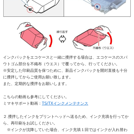
インクパックをエコケースと一緒に攪拌する場合は、エコケースのスパ
ウトゴム部分を不織布（ウエス）で覆ってから、行ってください。
※安定した印刷品質を保つために、新品インクパックを開封直後も十分
に攪拌してからご使用お願い致します。
また、定期的な攪拌をお願いします。
こちらの動画も参考にしてください。
ミマキサポート動画：
TS/TXインクメンテナンス
２.攪拌したインクをプリントヘッドへ送るため、インク充填を行ってか
ら、再印刷をお試しください。
※インクが沈降していた場合、インク充填１回ではインクが入れ替わ