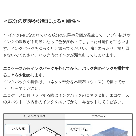
＜成分の沈降や分離による可能性＞
１.インク内に含まれている成分の沈降や分離が発生して、ノズル抜けや
インクの濃度が不均等になって色が変わってしまった可能性がございま
す。インクパックをゆっくりと振ってください。強く降ったり、振り回
さないでください。パック内のインクが漏れ出してしまいます。
エコケースからインクパックを外してから、パック内のインクを攪拌す
ることをお勧めします。
インクパックの攪拌は、コネクタ部分を不織布（ウエス）で覆ってか
ら、行ってください。
エコケースに再セットする際はインクパックのコネクタ部、エコケース
のスパウトゴム内部のインクを拭いてから、再セットしてください。