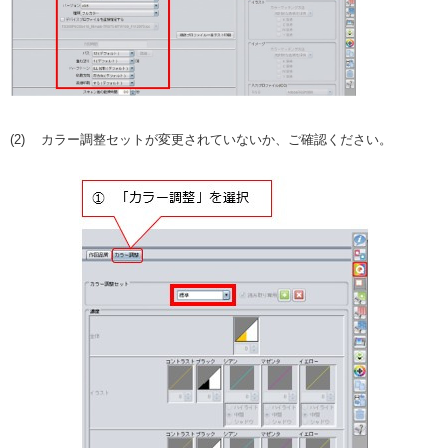
(2) カラー調整セットが変更されていないか、ご確認ください。