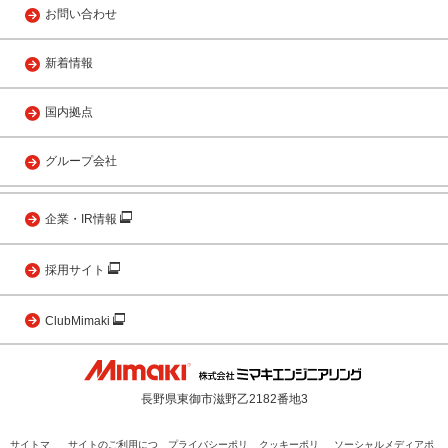
お問い合わせ
新着情報
国内拠点
グループ会社
企業・IR情報
採用サイト
ClubMimaki
長野県東御市滋野乙2182番地3
サイトマ
サイトのご利用につ
プライバシーポリ
クッキーポリ
ソーシャルメディアポ