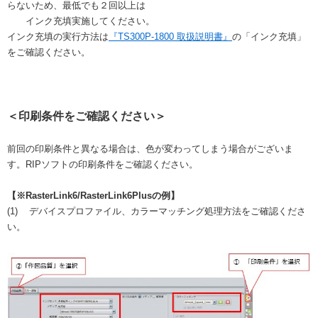
らないため、最低でも２回以上は
インク充填実施してください。
インク充填の実行方法は
『TS300P-1800 取扱説明書』
の「インク充填」
をご確認ください。
＜印刷条件をご確認ください＞
前回の印刷条件と異なる場合は、色が変わってしまう場合がございま
す。RIPソフトの印刷条件をご確認ください。
【※RasterLink6/RasterLink6Plusの例】
(1) デバイスプロファイル、カラーマッチング処理方法をご確認くださ
い。