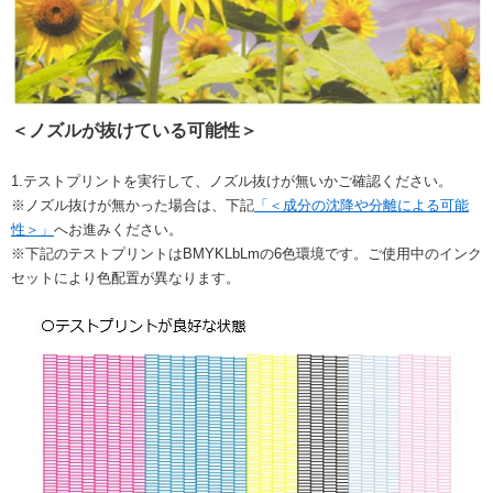
＜ノズルが抜けている可能性＞
1.テストプリントを実行して、ノズル抜けが無いかご確認ください。
※ノズル抜けが無かった場合は、下記
「＜成分の沈降や分離による可能
性＞」
へお進みください。
※下記のテストプリントはBMYKLbLmの6色環境です。ご使用中のインク
セットにより色配置が異なります。