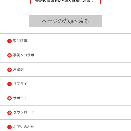
ページの先頭へ戻る
製品情報
事例＆コラボ
用途例
サプライ
サポート
ダウンロード
お問い合わせ