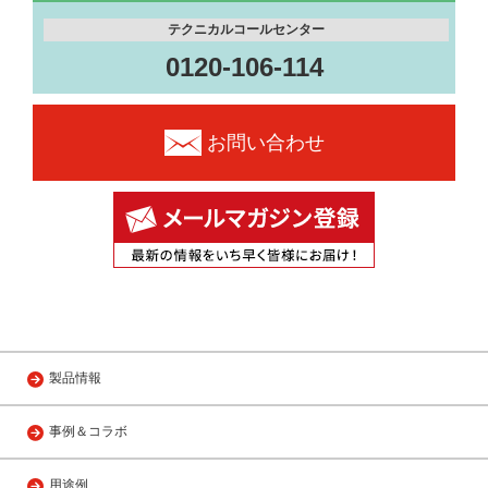
テクニカルコールセンター
0120-106-114
お問い合わせ
製品情報
事例＆コラボ
用途例