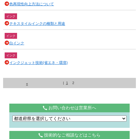
色再現性向上方法について
インク
テキスタイルインクの種類と用途
インク
白インク
インク
インクジェット技術(省エネ・環境)
|
1
2
«
お問い合わせは営業所へ
技術的なご相談などはこちら