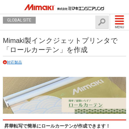
GLOBAL SITE
MENU
Mimaki製インクジェットプリンタで
「ロールカーテン」を作成
対応製品
昇華転写で簡単にロールカーテンが作成できます！