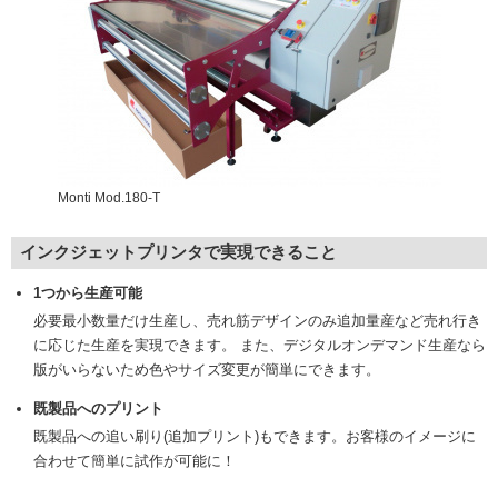
Monti Mod.180‐T
インクジェットプリンタで実現できること
1つから生産可能
必要最小数量だけ生産し、売れ筋デザインのみ追加量産など売れ行き
に応じた生産を実現できます。 また、デジタルオンデマンド生産なら
版がいらないため色やサイズ変更が簡単にできます。
既製品へのプリント
既製品への追い刷り(追加プリント)もできます。お客様のイメージに
合わせて簡単に試作が可能に！