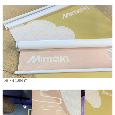
少量・多品種生産