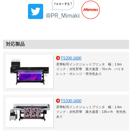
対応製品
TS200-1600
昇華転写インクジェットプリンタ 幅：1.6m
インク：水性昇華 最大速度：70㎡/h バイオ
レット・オレンジ・蛍光色あり
TS330-1600
昇華転写インクジェットプリンタ 幅：1.6m
インク：水性昇華 最大速度：135㎡/h 蛍光色
あり