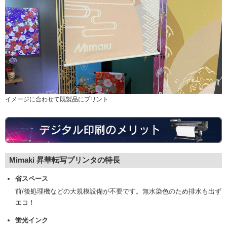
イメージに合わせて既製品にプリント
Mimaki 昇華転写プリンタの特長
省スペース
前/後処理機などの大規模設備が不要です。無水染色のため排水も出ず
エコ！
蛍光インク