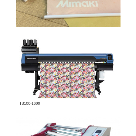
TS100-1600