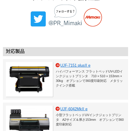
対応製品
UJF-7151 plusII e
ハイパフォーマンス フラットベッドUV-LEDイ
ンクジェットプリンタ 710 × 510 × 153mm ×
30kg オプションで360度印刷対応 メタリッ
クインク搭載
UJF-6042MkII e
小型フラットベッドUVインクジェットプリン
タ A2サイズ＆厚さ153mm オプションで360
度印刷対応