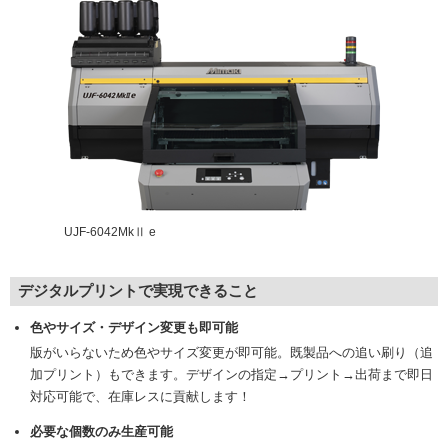
UJF-6042MkⅡ e
デジタルプリントで実現できること
色やサイズ・デザイン変更も即可能
版がいらないため色やサイズ変更が即可能。既製品への追い刷り（追
加プリント）もできます。デザインの指定→プリント→出荷まで即日
対応可能で、在庫レスに貢献します！
必要な個数のみ生産可能