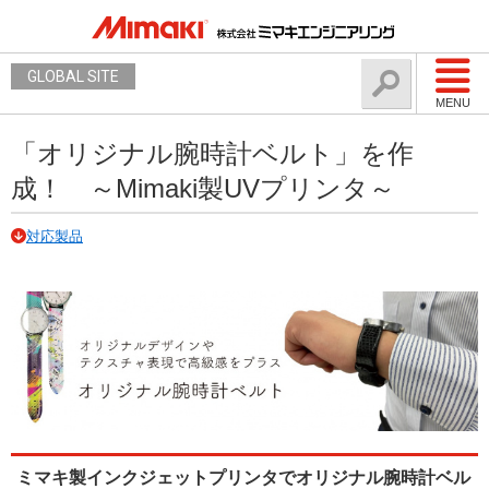
GLOBAL SITE
MENU
「オリジナル腕時計ベルト」を作
成！ ～Mimaki製UVプリンタ～
対応製品
ミマキ製インクジェットプリンタでオリジナル腕時計ベル