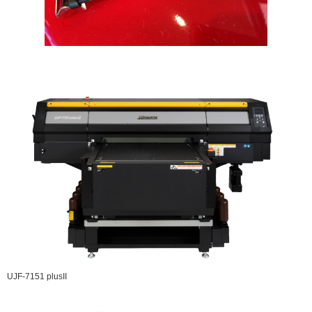
UJF-7151 plusII