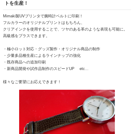
トを生産！
Mimaki製UVプリンタで腕時計ベルトに印刷！
フルカラーのオリジナルプリントはもちろん、
クリアインクを使用することで、ツヤのある革のような表現も可能に。
高級感をプラスできます。
・極小ロット対応・グッズ製作・オリジナル商品の制作
・少量多品種生産によるラインナップの強化
・既存商品への追加印刷
・新商品開発や試作品制作のスピードUP etc...
様々なご要望にお応えできます！