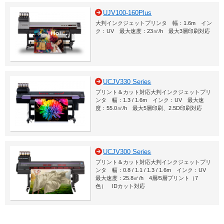
UJV100-160Plus
大判インクジェットプリンタ 幅：1.6m イン
ク：UV 最大速度：23㎡/h 最大3層印刷対応
UCJV330 Series
プリント＆カット対応大判インクジェットプリ
ンタ 幅：1.3 / 1.6m インク：UV 最大速
度：55.0㎡/h 最大5層印刷、2.5D印刷対応
UCJV300 Series
プリント＆カット対応大判インクジェットプリ
ンタ 幅：0.8 / 1.1 / 1.3 / 1.6m インク：UV
最大速度：25.8㎡/h 4層/5層プリント（7
色） IDカット対応