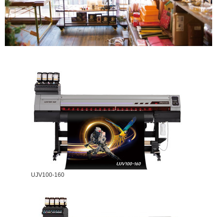
UJV100-160