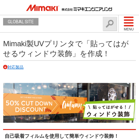
GLOBAL SITE
MENU
Mimaki製UVプリンタで「貼ってはが
せるウィンドウ装飾」を作成！
対応製品
自己吸着フィルムを使用して簡単ウィンドウ装飾！