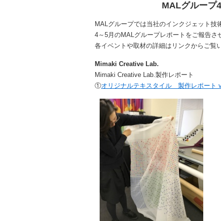
MALグループ
MALグループでは当社のインクジェット技
4～5月のMALグループレポートをご報告
各イベントや取材の詳細はリンクからご覧
Mimaki Creative Lab.
Mimaki Creative Lab.製作レポート
①
オリジナルテキスタイル 製作レポート vol