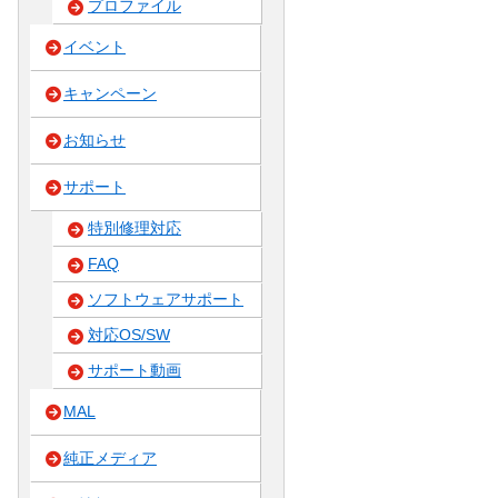
プロファイル
イベント
キャンペーン
お知らせ
サポート
特別修理対応
FAQ
ソフトウェアサポート
対応OS/SW
サポート動画
MAL
純正メディア