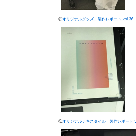
②
オリジナルグッズ 製作レポート vol.36
③
オリジナルテキスタイル 製作レポート vol