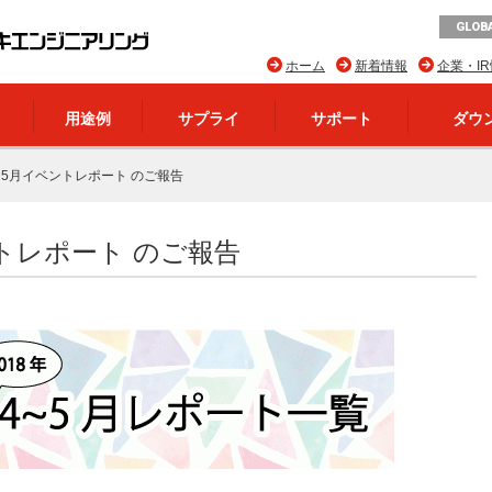
GLOBA
ホーム
新着情報
企業・I
用途例
サプライ
サポート
ダウ
～5月イベントレポート のご報告
ントレポート のご報告