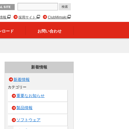
L SITE
R情報
採用サイト
ClubMimaki
ンロード
お問い合わせ
新着情報
新着情報
カテゴリー
重要なお知らせ
製品情報
ソフトウェア