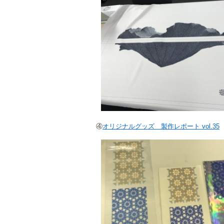
④
オリジナルグッズ 製作レポート vol.35