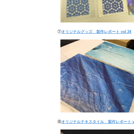
⑦
オリジナルグッズ 製作レポート vol.34
⑧
オリジナルテキスタイル 製作レポート vol