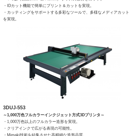
・IDカット機能で簡単にプリント＆カットを実現。
・カッティングをサポートする多彩なツールで、多様なメディアカット
を実現。
3DUJ-553
～1,000万色フルカラーインクジェット方式3Dプリンタ～
・1,000万色以上のフルカラー造形を実現。
・クリアインクで広がる表現の可能性。
・Mimaki技術を結集させた高精細な造形品質。