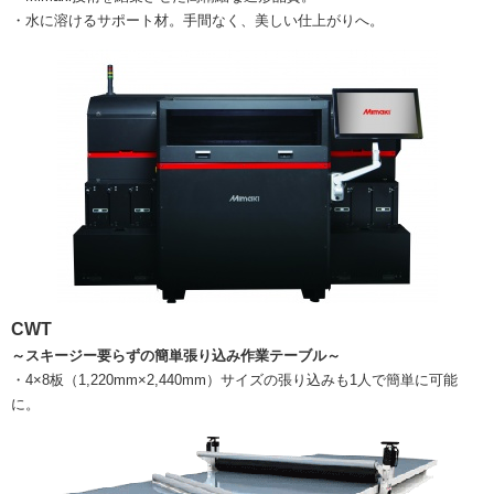
・水に溶けるサポート材。手間なく、美しい仕上がりへ。
CWT
～スキージー要らずの簡単張り込み作業テーブル～
・4×8板（1,220mm×2,440mm）サイズの張り込みも1人で簡単に可能
に。