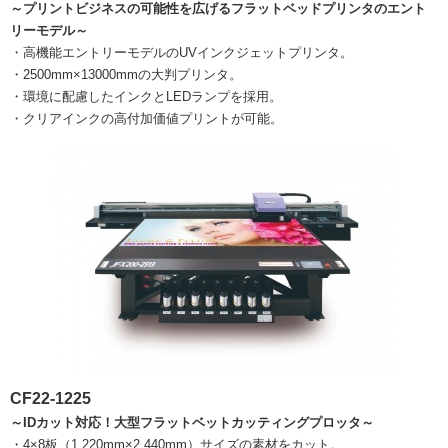
～プリントビジネスの可能性を広げるフラットベッドプリンタのエント
リーモデル～
・高機能エントリーモデルのUVインクジェットプリンタ。
・2500mm×13000mmの大判プリンタ。
・環境に配慮したインクとLEDランプを採用。
・クリアインクの高付加価値プリントが可能。
CF22-1225
～IDカット対応！大型フラットベットカッティングプロッタ～
・4×8板（1,220mm×2,440mm）サイズの素材をカット。