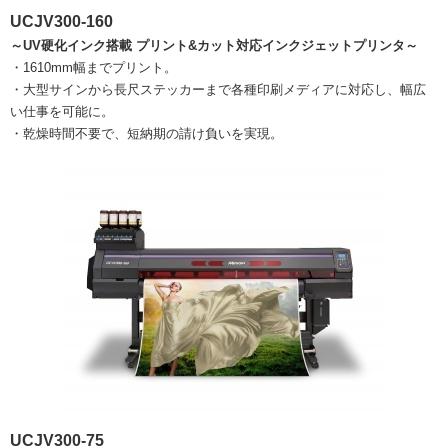
UCJV300-160
～UV硬化インク搭載 プリント&カット対応インクジェットプリンタ～
・1610mm幅までプリント。
・大型サインから長尺ステッカーまで各種印刷メディアに対応し、幅広
い仕事を可能に。
・乾燥時間不要で、短納期の請け負いを実現。
UCJV300-75