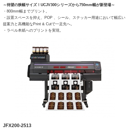
～待望の狭幅サイズ！UCJV300シリーズから750mm幅が新登場～
・800mm幅までプリント。
・設置スペースを抑え、POP 、シール、ステッカー用途において幅広い
提案力と高機能なPrint & Cutで一足先へ。
・ラベル本紙へのプリントを実現。
JFX200-2513