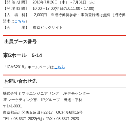
【開 催 期 間】 2018年7月26日（木）～7月31日（火）
【開 場 時 間】 10:00～17:00(初日のみ11:00～17:00)
【入 場 料】 2,000円 ※招待券持参者・事前登録者は無料（招待券
請求は
こちら
）
【会 場】 東京ビックサイト
出展ブース番号
東5ホール 5-14
「IGAS2018」ホームページは
こちら
お問い合わせ先
株式会社ミマキエンジニアリング JPデモセンター
JPマーケティング部 IPグループ 田邉・平林
〒141-0031
東京都品川区西五反田7-22-17 TOCビル6階15号
TEL：03-6371-2822(代) / FAX：03-6371-2823