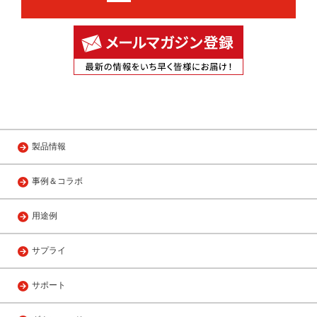
製品情報
事例＆コラボ
用途例
サプライ
サポート