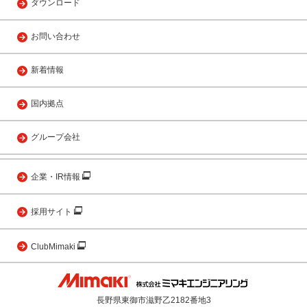
ダウンロード
お問い合わせ
新着情報
国内拠点
グループ会社
企業・IR情報
採用サイト
ClubMimaki
長野県東御市滋野乙2182番地3