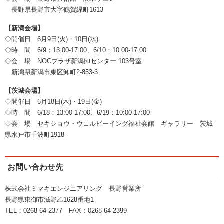
長野県長野市大字鶴賀緑町1613
【新潟会場】
◇開催日 6月9日(火)・10日(水)
◇時 間 6/9：13:00-17:00、6/10：10:00-17:00
◇会 場 NOCプラザ新潟卸センター 103号室
新潟県新潟市東区卸町2-853-3
【茨城会場】
◇開催日 6月18日(木)・19日(金)
◇時 間 6/18：13:00-17:00、6/19：10:00-17:00
◇会 場 セキショウ・ウェルビーイング福祉会館 ギャラリー 茨城
県水戸市千波町1918
お問い合わせ先
株式会社ミマキエンジニアリング 長野営業所
長野県東御市滋野乙1628番地1
TEL：0268-64-2377 FAX：0268-64-2399