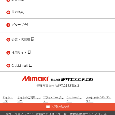
国内拠点
グループ会社
企業・IR情報
採用サイト
ClubMimaki
長野県東御市滋野乙2182番地3
サイトマ
サイトのご利用につ
プライバシーポリ
クッキーポリ
ソーシャルメディアポ
ップ
いて
シー
シー
リシー
お問い合わせ
当ウェブサイトでは、皆様により良いユーザー体験を提供するためクッキー