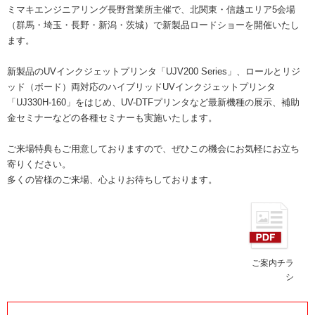
ミマキエンジニアリング長野営業所主催で、北関東・信越エリア5会場
（群馬・埼玉・長野・新潟・茨城）で新製品ロードショーを開催いたし
ます。
新製品のUVインクジェットプリンタ「UJV200 Series」、ロールとリジ
ッド（ボード）両対応のハイブリッドUVインクジェットプリンタ
「UJ330H-160」をはじめ、UV-DTFプリンタなど最新機種の展示、補助
金セミナーなどの各種セミナーも実施いたします。
ご来場特典もご用意しておりますので、ぜひこの機会にお気軽にお立ち
寄りください。
多くの皆様のご来場、心よりお待ちしております。
ご案内チラ
シ