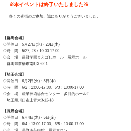
※本イベントは終了いたしました※
多くの皆様のご参加、誠にありがとうございました。
【群馬会場】
◇開催日 5月27日(水)・28日(木)
◇時 間 5/27, 28：10:00-17:00
◇会 場 昌賢学園まえばしホール 展示ホール
群馬県前橋市南町3-62-1
【埼玉会場】
◇開催日 6月2日(火)・3日(水)
◇時 間 6/2：13:00-17:00、6/3：10:00-17:00
◇会 場 産業技術総合センター 多目的ホール2
埼玉県川口市上青木3-12-18
【長野会場】
◇開催日 6月4日(木)・5日(金)
◇時 間 6/4：13:00-17:00、6/5：10:00-17:00
◇会 場 長野市芸術館 展示サロン