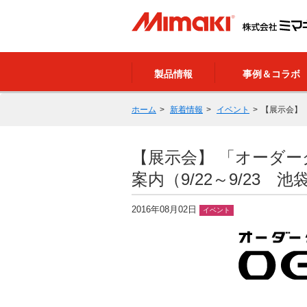
製品情報
事例＆コラボ
ホーム
新着情報
イベント
【展示会】 
【展示会】 「オーダー
案内（9/22～9/23
2016年08月02日
イベント