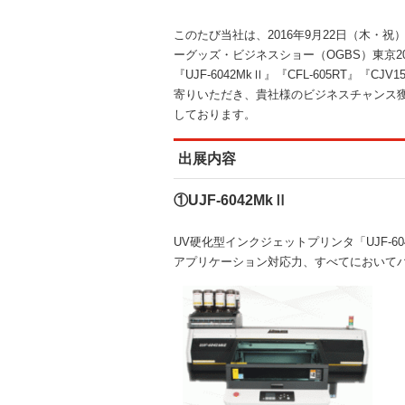
このたび当社は、2016年9月22日（木・
ーグッズ・ビジネスショー（OGBS）東京2
『UJF-6042MkⅡ』『CFL-605RT』
寄りいただき、貴社様のビジネスチャンス
しております。
出展内容
①UJF-6042MkⅡ
UV硬化型インクジェットプリンタ「UJF-
アプリケーション対応力、すべてにおいて