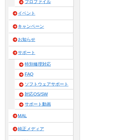
プロファイル
イベント
キャンペーン
お知らせ
サポート
特別修理対応
FAQ
ソフトウェアサポート
対応OS/SW
サポート動画
MAL
純正メディア