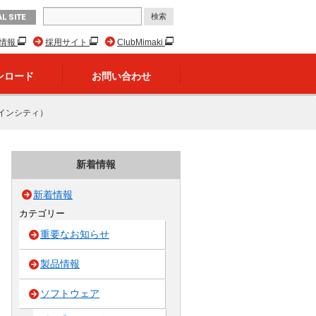
L SITE
R情報
採用サイト
ClubMimaki
ンロード
お問い合わせ
ャインシティ）
新着情報
新着情報
カテゴリー
重要なお知らせ
製品情報
ソフトウェア