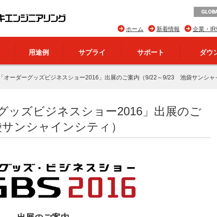
GLOBA
ホーム
新着情報
企業・I
用途例
サプライ
サポート
ダウ
「オーダーグッズビジネスショー2016」出展のご案内（9/22～9/23 池袋サンシ
グッズビジネスショー2016」出展のご
 池袋サンシャインシティ）