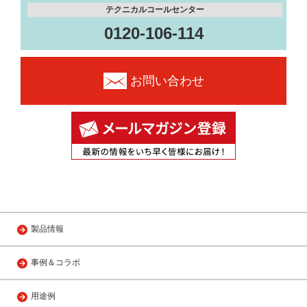
テクニカルコールセンター
0120-106-114
お問い合わせ
製品情報
事例＆コラボ
用途例