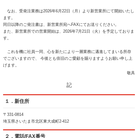
なお、受発注業務は2026年6月22日（月）より新営業所にて開始いたし
ます。
同日以降のご発注書は、新営業所宛へFAXにてお送りください。
また、新営業所での営業開始は、2026年7月21日（火）を予定しておりま
す。
これを機に社員一同、心を新たにより一層業務に邁進してまいる所存
でございますので、 今後とも倍旧のご愛顧を賜りますようお願い申し上
げます。
敬具
記
１．新住所
〒331-0814
埼玉県さいたま市北区東大成町2-412
２．電話/FAX番号