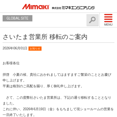
GLOBAL SITE
MENU
さいたま営業所 移転のご案内
2026年06月01日
お知らせ
お客様各位
拝啓 小夏の候、貴社におかれましてはますますご繁栄のこととお慶び
申し上げます。
平素は格別のご高配を賜り、厚く御礼申し上げます。
さて、この度弊社さいたま営業所は、下記の通り移転することとなり
ました。
これに伴い、2026年6月19日（金）をもちまして現ショールームの営業を
一旦終了いたします。