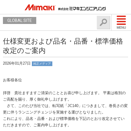
GLOBAL SITE
MENU
仕様変更および品名・品番・標準価格
改定のご案内
2026年01月27日
純正メディア
お客様各位
拝啓 貴社ますますご清栄のこととお喜び申し上げます。 平素は格別の
ご高配を賜り、厚く御礼申し上げます。
さて、このたび当社では、転写紙「JC140」につきまして、巻長さの変
更に伴うランニングチェンジを実施する運びとなりました。
これにより、品名・品番・および標準価格を下記のとおり改定させてい
ただきますので、ご案内申し上げます。