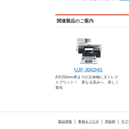
関連製品のご案内
UJF-3042HG
A3/150mm厚までの立体物にダイレク
トプリント！ 更なる高みへ、美しく
進化
製品情報
事例＆コラボ
用途例
サプ