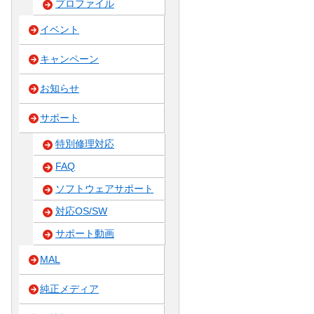
プロファイル
イベント
キャンペーン
お知らせ
サポート
特別修理対応
FAQ
ソフトウェアサポート
対応OS/SW
サポート動画
MAL
純正メディア