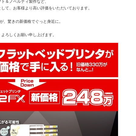
フト＆ノベルティ製作など、
として、お客様より高い評価をいただいております。
FXが、驚きの新価格でぐっと身近に。
、よろしくお願い申し上げます。