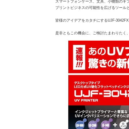
スマートフォンケース、文具、小物類のギ
プリントビジネスの可能性を広げるツール
皆様のアイデアをカタチにするUJF-3042
是非ともこの機会に、ご検討たまわりたく