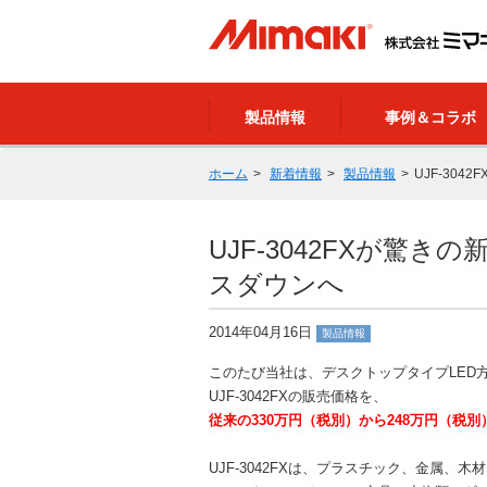
製品情報
事例＆コラボ
ホーム
新着情報
製品情報
UJF-30
UJF-3042FXが驚き
スダウンへ
2014年04月16日
製品情報
このたび当社は、デスクトップタイプLED
UJF-3042FXの販売価格を、
従来の330万円（税別）から248万円（税
UJF-3042FXは、プラスチック、金属、