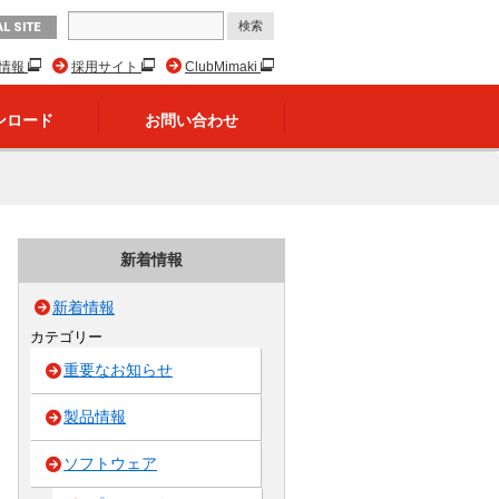
L SITE
R情報
採用サイト
ClubMimaki
ンロード
お問い合わせ
新着情報
新着情報
カテゴリー
重要なお知らせ
製品情報
ソフトウェア