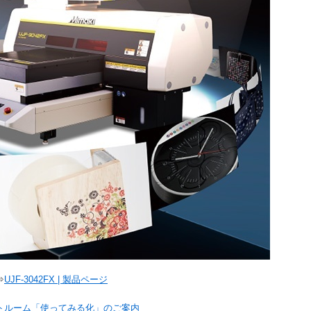
⇒
UJF-3042FX | 製品ページ
トルーム「使ってみる化」のご案内