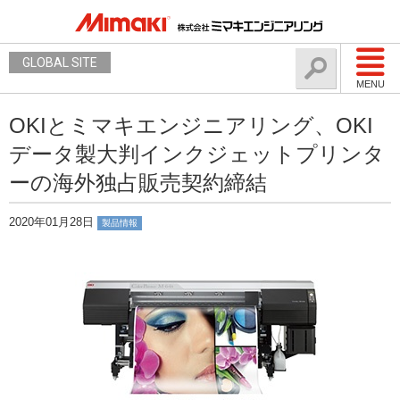
GLOBAL SITE
MENU
OKIとミマキエンジニアリング、OKI
データ製大判インクジェットプリンタ
ーの海外独占販売契約締結
2020年01月28日
製品情報