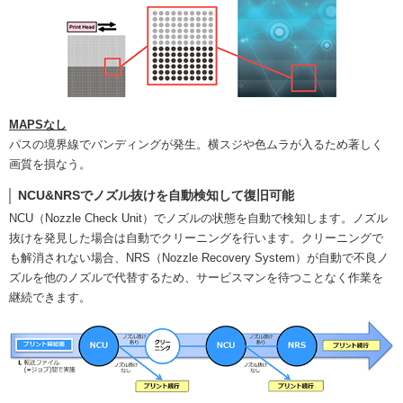
MAPSなし
パスの境界線でバンディングが発生。横スジや色ムラが入るため著しく
画質を損なう。
NCU&NRSでノズル抜けを自動検知して復旧可能
NCU（Nozzle Check Unit）でノズルの状態を自動で検知します。ノズル
抜けを発見した場合は自動でクリーニングを行います。クリーニングで
も解消されない場合、NRS（Nozzle Recovery System）が自動で不良ノ
ズルを他のノズルで代替するため、サービスマンを待つことなく作業を
継続できます。