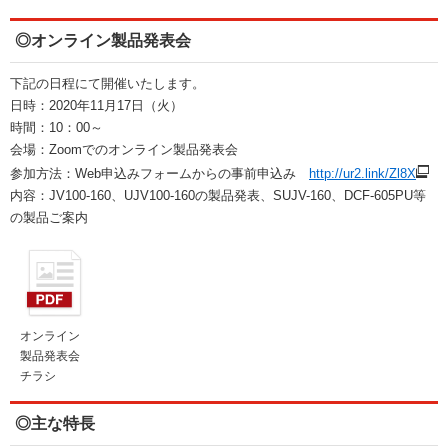
◎オンライン製品発表会
下記の日程にて開催いたします。
日時：2020年11月17日（火）
時間：10：00～
会場：Zoomでのオンライン製品発表会
参加方法：Web申込みフォームからの事前申込み
http://ur2.link/Zl8X
内容：JV100-160、UJV100-160の製品発表、SUJV-160、DCF-605PU等
の製品ご案内
オンライン
製品発表会
チラシ
◎主な特長