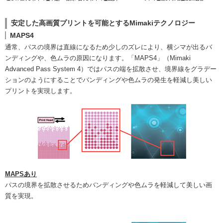
安定した高画質プリントを可能とするMimakiテクノロジー
MAPS4
通常、パスの境界は直線になるため少しのズレにより、横シマが出るバ
ンディングや、色ムラの原因になります。「MAPS4」（Mimaki
Advanced Pass System 4）ではパスの端を拡散させ、境界線をグラデー
ションのようにすることでバンディングや色ムラの発生を軽減し美しい
プリントを実現します。
MAPSあり
パスの境界を拡散させるためバンディングや色ムラを軽減して美しい画
質を実現。