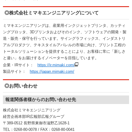
◎株式会社ミマキエンジニアリングについて
ミマキエンジニアリングは、産業⽤インクジェットプリンタ、カッティ
ングプロッタ、3Dプリンタおよびそのインク、ソフトウェアの開発・製
造・販売・保守を⾏っています。サイングラフィックス、インダストリ
アルプロダクツ、テキスタイルアパレルの市場に向け、プリント工程の
トータルソリューションを提供することにより、お客様に常に「新しさ
と違い」をお届けするイノベーターを目指しています。
企業・IRサイト：
https://ir.mimaki.com/
製品サイト：
https://japan.mimaki.com/
◎お問い合わせ
報道関係者様からのお問い合わせ先
株式会社ミマキエンジニアリング
経営企画本部IR広報部広報グループ
〒389-0512 長野県東御市滋野乙1628-1
TEL：0268-80-0078 / FAX：0268-80-0041