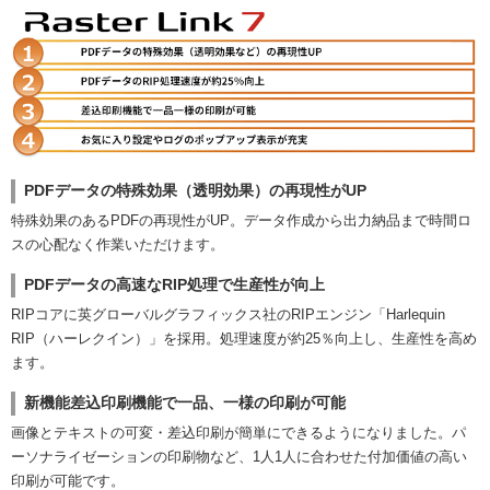
PDFデータの特殊効果（透明効果）の再現性がUP
特殊効果のあるPDFの再現性がUP。データ作成から出力納品まで時間ロ
スの心配なく作業いただけます。
PDFデータの高速なRIP処理で生産性が向上
RIPコアに英グローバルグラフィックス社のRIPエンジン「Harlequin
RIP（ハーレクイン）」を採用。処理速度が約25％向上し、生産性を高め
ます。
新機能差込印刷機能で一品、一様の印刷が可能
画像とテキストの可変・差込印刷が簡単にできるようになりました。パ
ーソナライゼーションの印刷物など、1人1人に合わせた付加価値の高い
印刷が可能です。