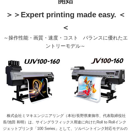
開始
＞＞Expert printing made easy. ＜
＜
～操作性能・画質・速度・コスト バランスに優れたエ
ントリーモデル～
株式会社ミマキエンジニアリング（本社/長野県東御市、代表取締役社
長/池田 和明）は、サイングラフィックス用途に向けたRoll to Rollインク
ジェットプリンタ「100 Series」として、ソルベントインク対応モデルの