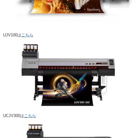
UJV100は
こちら
UCJV300は
こちら