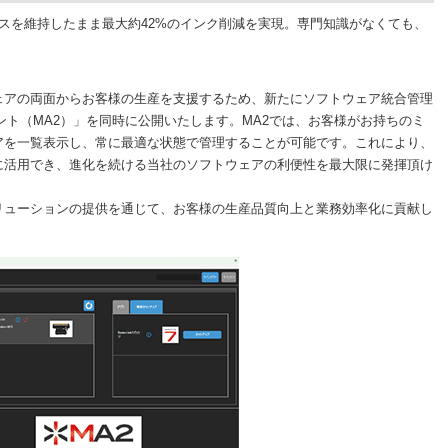
スを維持したまま最大約42%のインク削減を実現。専門知識がなくても、
アの両面からお客様の生産を支援するため、新たにソフトウェア統合管理
タント（MA2）」を同時に公開いたします。MA2では、お客様がお持ちのミ
アを一覧表示し、常に最適な状態で管理することが可能です。これにより、
に活用でき、進化を続ける当社のソフトウェアの利便性を最大限に発揮頂け
ューションの提供を通じて、お客様の生産品質向上と業務効率化に貢献し