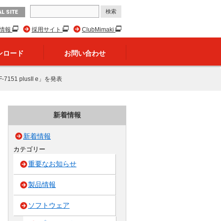
L SITE
R情報
採用サイト
ClubMimaki
ンロード
お問い合わせ
 plusII e」を発表
新着情報
新着情報
カテゴリー
重要なお知らせ
製品情報
ソフトウェア