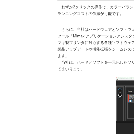
わずか2クリックの操作で、カラーバラン
ランニングコストの低減が可能です。
さらに、当社はハードウェアとソフトウェ
ツール「Mimakiアプリケーションアシス
マキ製プリンタに対応する各種ソフトウェ
製品アップデートや機能拡張をシームレス
ます。
当社は、ハードとソフトを一元化したソリ
てまいります。