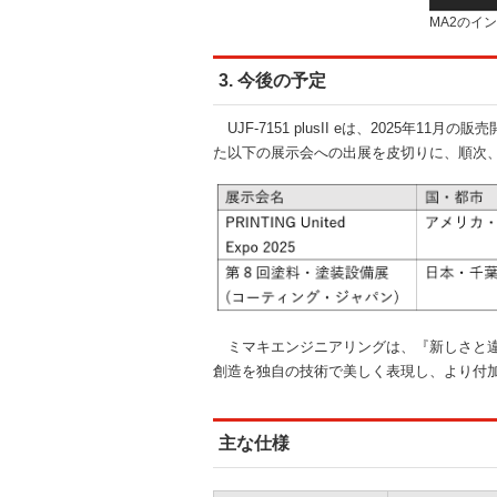
MA2のイ
3. 今後の予定
UJF-7151 plusII eは、2025年
た以下の展示会への出展を皮切りに、順次
ミマキエンジニアリングは、『新しさと違
創造を独自の技術で美しく表現し、より付
主な仕様