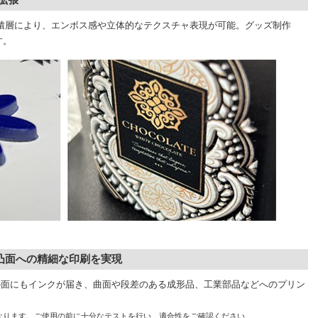
積層により、エンボス感や立体的なテクスチャ表現が可能。グッズ制作
す。
凸面への精細な印刷を実現
の面にもインクが届き、曲面や段差のある成形品、工業部品などへのプリン
異なります。ご使用の前に十分なテストを行い、適合性をご確認ください。