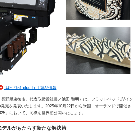
UJF-7151 plusII e｜製品情報
長野県東御市、代表取締役社長／池田 和明）は、フラットベッドUVイン
I e」の発売を発表いたします。2025年10月22日から米国・オーランドで開催さ
xpo 2025」において、同機を世界初公開いたします。
新モデルがもたらす新たな解決策