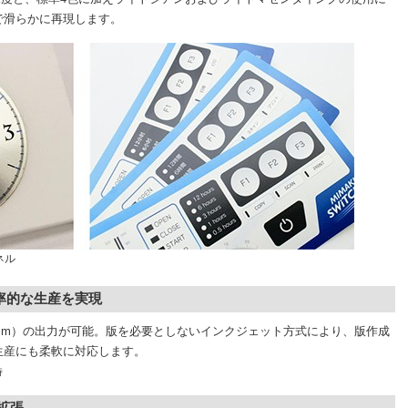
で滑らかに再現します。
ネル
率的な生産を実現
 510mm）の出力が可能。版を必要としないインクジェット方式により、版作成
生産にも柔軟に対応します。
時
拡張