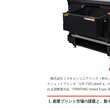
株式会社ミマキエンジニアリング（本社／
クジェットプリンタ「UJF-7151 plusI
れる国際展示会「PRINTING United E
1. 産業プリント市場の課題と、