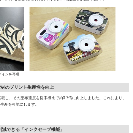
ザインを再現
素材のプリント生産性を向上
載し、その塗布速度を従来機比で約3.7倍に向上しました。これにより、
な生産を可能にします。
削減できる「インクセーブ機能」