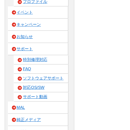
プロファイル
イベント
キャンペーン
お知らせ
サポート
特別修理対応
FAQ
ソフトウェアサポート
対応OS/SW
サポート動画
MAL
純正メディア