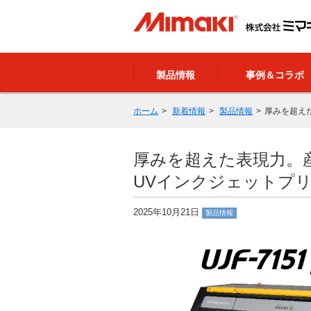
製品情報
事例＆コラボ
ホーム
新着情報
製品情報
厚みを超えた
厚みを超えた表現力。
UVインクジェットプリンタ「
2025年10月21日
製品情報