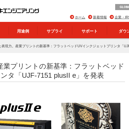
GLOBA
ホーム
新着情報
企業・I
用途例
サプライ
サポート
ダウ
表現力。産業プリントの新基準：フラットベッドUVインクジェットプリンタ「UJF-7151
産業プリントの新基準：フラットベッド
UJF-7151 plusII e」を発表