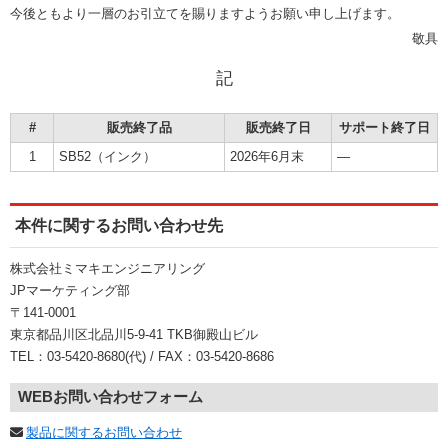
今後ともより一層のお引立てを賜りますようお願い申し上げます。
敬具
記
#
販売終了品
販売終了日
サポート終了日
1
SB52（インク）
2026年6月末
―
本件に関するお問い合わせ先
株式会社ミマキエンジニアリング
JPマーケティング部
〒141-0001
東京都品川区北品川5-9-41 TKB御殿山ビル
TEL：03-5420-8680(代) / FAX：03-5420-8686
WEBお問い合わせフォーム
製品に関するお問い合わせ