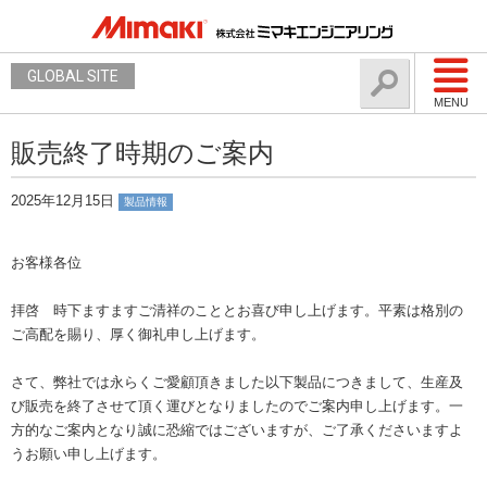
GLOBAL SITE
MENU
販売終了時期のご案内
2025年12月15日
製品情報
お客様各位
拝啓 時下ますますご清祥のこととお喜び申し上げます。平素は格別の
ご高配を賜り、厚く御礼申し上げます。
さて、弊社では永らくご愛顧頂きました以下製品につきまして、生産及
び販売を終了させて頂く運びとなりましたのでご案内申し上げます。一
方的なご案内となり誠に恐縮ではございますが、ご了承くださいますよ
うお願い申し上げます。