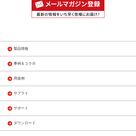
製品情報
事例＆コラボ
用途例
サプライ
サポート
ダウンロード