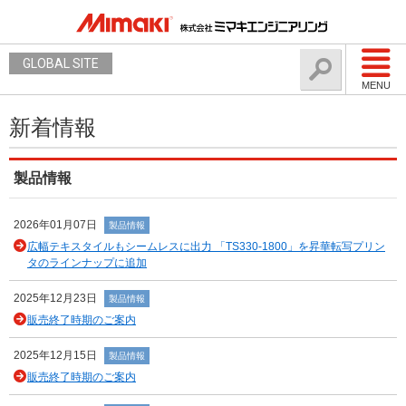
GLOBAL SITE
MENU
新着情報
製品情報
2026年01月07日
製品情報
広幅テキスタイルもシームレスに出力 「TS330-1800」を昇華転写プリン
タのラインナップに追加
2025年12月23日
製品情報
販売終了時期のご案内
2025年12月15日
製品情報
販売終了時期のご案内