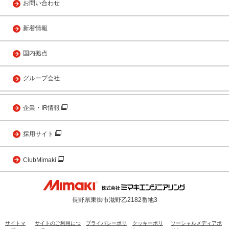
お問い合わせ
新着情報
国内拠点
グループ会社
企業・IR情報
採用サイト
ClubMimaki
長野県東御市滋野乙2182番地3
サイトマ
サイトのご利用につ
プライバシーポリ
クッキーポリ
ソーシャルメディアポ