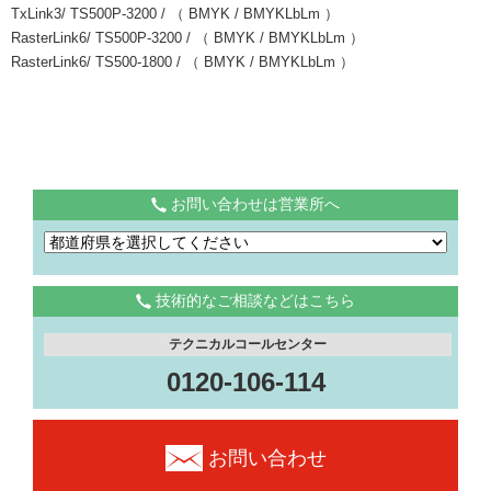
TxLink3/ TS500P-3200 / （ BMYK / BMYKLbLm ）
RasterLink6/ TS500P-3200 / （ BMYK / BMYKLbLm ）
RasterLink6/ TS500-1800 / （ BMYK / BMYKLbLm ）
お問い合わせは営業所へ
技術的なご相談などはこちら
テクニカルコールセンター
0120-106-114
お問い合わせ