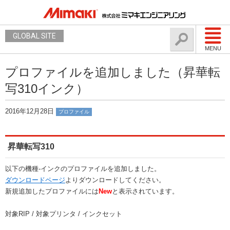
GLOBAL SITE
MENU
プロファイルを追加しました（昇華転
写310インク）
2016年12月28日
プロファイル
昇華転写310
以下の機種-インクのプロファイルを追加しました。
ダウンロードページ
よりダウンロードしてください。
新規追加したプロファイルには
New
と表示されています。
対象RIP / 対象プリンタ / インクセット