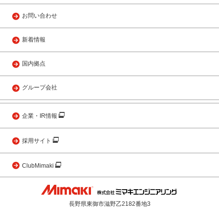
お問い合わせ
新着情報
国内拠点
グループ会社
企業・IR情報
採用サイト
ClubMimaki
長野県東御市滋野乙2182番地3