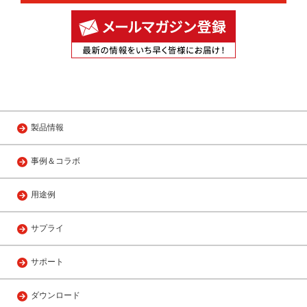
製品情報
事例＆コラボ
用途例
サプライ
サポート
ダウンロード