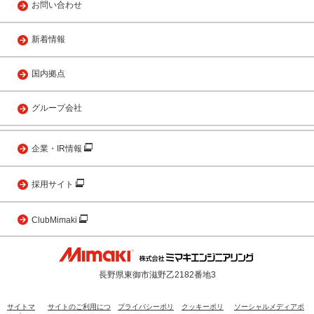
お問い合わせ
新着情報
国内拠点
グループ会社
企業・IR情報
採用サイト
ClubMimaki
長野県東御市滋野乙2182番地3
サイトマ
サイトのご利用につ
プライバシーポリ
クッキーポリ
ソーシャルメディアポ