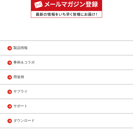
製品情報
事例＆コラボ
用途例
サプライ
サポート
ダウンロード