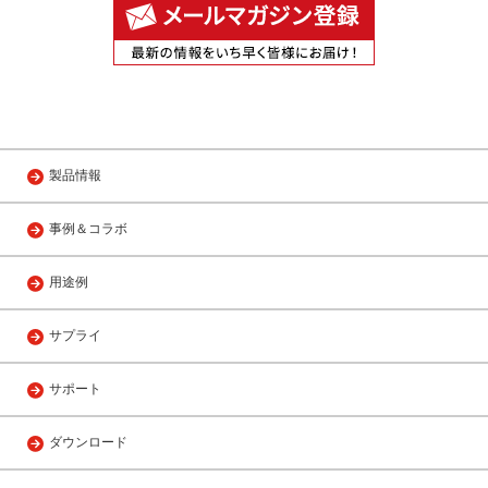
製品情報
事例＆コラボ
用途例
サプライ
サポート
ダウンロード