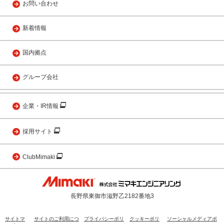
お問い合わせ
新着情報
国内拠点
グループ会社
企業・IR情報
採用サイト
ClubMimaki
長野県東御市滋野乙2182番地3
サイトマ
サイトのご利用につ
プライバシーポリ
クッキーポリ
ソーシャルメディアポ