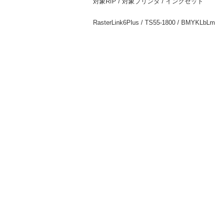
対象RIP / 対象プリンタ / インクセット
RasterLink6Plus / TS55-1800 / BMYKLbLm