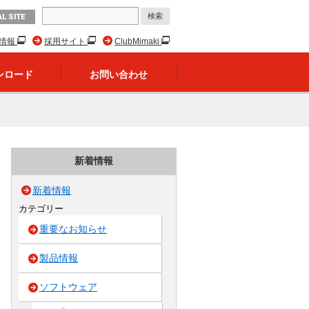
L SITE
R情報
採用サイト
ClubMimaki
ンロード
お問い合わせ
新着情報
新着情報
カテゴリー
重要なお知らせ
製品情報
ソフトウェア