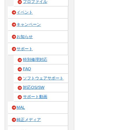
プロファイル
イベント
キャンペーン
お知らせ
サポート
特別修理対応
FAQ
ソフトウェアサポート
対応OS/SW
サポート動画
MAL
純正メディア