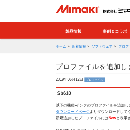
製品情報
事例＆コラボ
ホーム
新着情報
ソフトウェア
プロフ
プロファイルを追加しました（
2019年06月12日
プロファイル
Sb610
以下の機種-インクのプロファイルを追加し
ダウンロードページ
よりダウンロードして
新規追加したプロファイルには
New
と表示