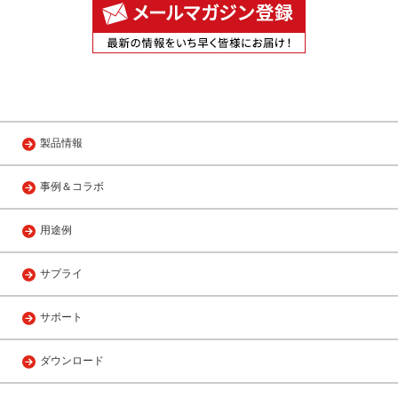
製品情報
事例＆コラボ
用途例
サプライ
サポート
ダウンロード