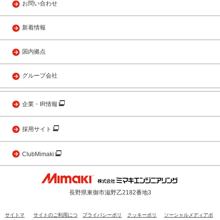
お問い合わせ
新着情報
国内拠点
グループ会社
企業・IR情報
採用サイト
ClubMimaki
長野県東御市滋野乙2182番地3
サイトマ
サイトのご利用につ
プライバシーポリ
クッキーポリ
ソーシャルメディアポ