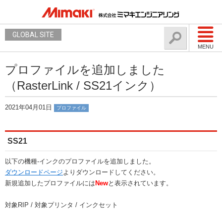
GLOBAL SITE
MENU
プロファイルを追加しました
（RasterLink / SS21インク）
2021年04月01日
プロファイル
SS21
以下の機種-インクのプロファイルを追加しました。
ダウンロードページ
よりダウンロードしてください。
新規追加したプロファイルには
New
と表示されています。
対象RIP / 対象プリンタ / インクセット