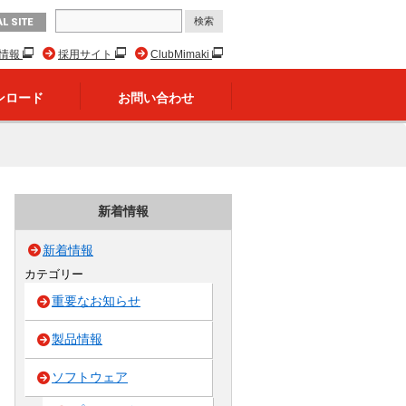
L SITE
R情報
採用サイト
ClubMimaki
ンロード
お問い合わせ
新着情報
新着情報
カテゴリー
重要なお知らせ
製品情報
ソフトウェア