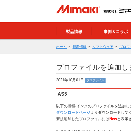
製品情報
事例＆コラボ
ホーム
新着情報
ソフトウェア
プロフ
プロファイルを追加しました
2021年10月01日
プロファイル
AS5
以下の機種-インクのプロファイルを追加し
ダウンロードページ
よりダウンロードして
新規追加したプロファイルには
New
と表示