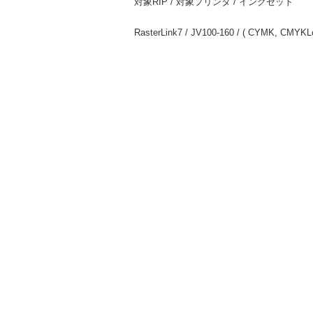
対象RIP / 対象プリンタ / インクセット
RasterLink7 / JV100-160 / ( CYMK, CMYKL