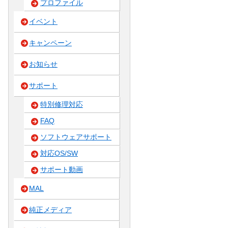
プロファイル
イベント
キャンペーン
お知らせ
サポート
特別修理対応
FAQ
ソフトウェアサポート
対応OS/SW
サポート動画
MAL
純正メディア