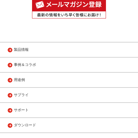
製品情報
事例＆コラボ
用途例
サプライ
サポート
ダウンロード