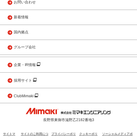
お問い合わせ
新着情報
国内拠点
グループ会社
企業・IR情報
採用サイト
ClubMimaki
長野県東御市滋野乙2182番地3
サイトマ
サイトのご利用につ
プライバシーポリ
クッキーポリ
ソーシャルメディアポ