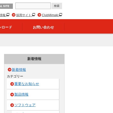
L SITE
R情報
採用サイト
ClubMimaki
ンロード
お問い合わせ
新着情報
新着情報
カテゴリー
重要なお知らせ
製品情報
ソフトウェア