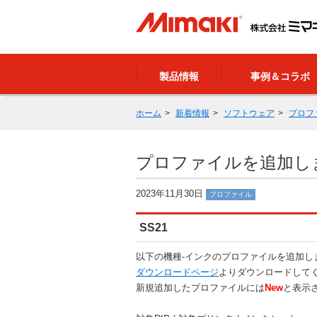
製品情報
事例＆コラボ
ホーム
新着情報
ソフトウェア
プロフ
プロファイルを追加しました（
2023年11月30日
プロファイル
SS21
以下の機種-インクのプロファイルを追加し
ダウンロードページ
よりダウンロードして
新規追加したプロファイルには
New
と表示