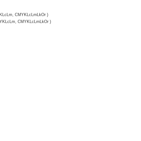
MYKLcLm, CMYKLcLmLkOr )
 CMYKLcLm, CMYKLcLmLkOr )