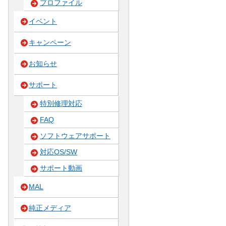
プロファイル
イベント
キャンペーン
お知らせ
サポート
特別修理対応
FAQ
ソフトウェアサポート
対応OS/SW
サポート動画
MAL
純正メディア