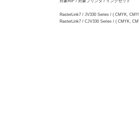
対象RIP / 対象プリンタ / インクセット
RasterLink7 / JV330 Series / ( CMYK, C
RasterLink7 / CJV330 Series / ( CMYK,