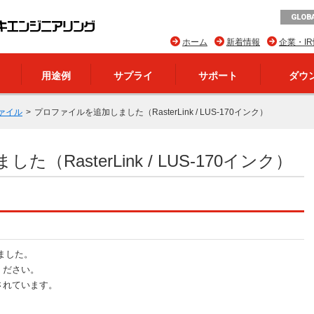
GLOBA
ホーム
新着情報
企業・I
用途例
サプライ
サポート
ダウ
ァイル
プロファイルを追加しました（RasterLink / LUS-170インク）
RasterLink / LUS-170インク）
ました。
ください。
されています。