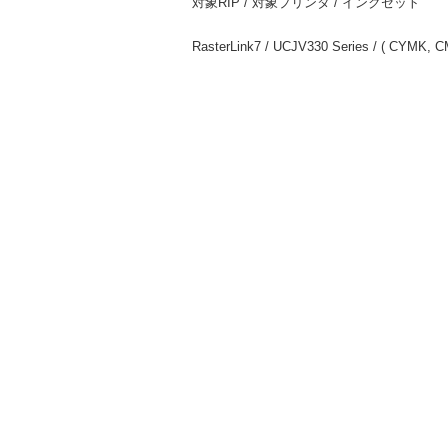
対象RIP / 対象プリンタ / インクセット
RasterLink7 / UCJV330 Series / ( CYMK, 