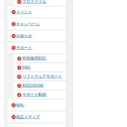
プロファイル
イベント
キャンペーン
お知らせ
サポート
特別修理対応
FAQ
ソフトウェアサポート
対応OS/SW
サポート動画
MAL
純正メディア