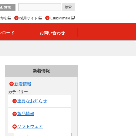
L SITE
R情報
採用サイト
ClubMimaki
ンロード
お問い合わせ
新着情報
新着情報
カテゴリー
重要なお知らせ
製品情報
ソフトウェア