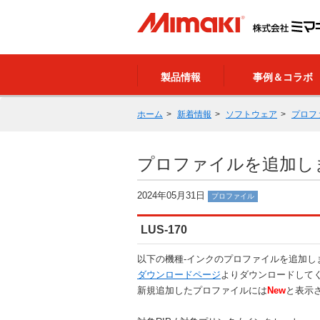
製品情報
事例＆コラボ
ホーム
新着情報
ソフトウェア
プロフ
プロファイルを追加しました（
2024年05月31日
プロファイル
LUS-170
以下の機種-インクのプロファイルを追加し
ダウンロードページ
よりダウンロードして
新規追加したプロファイルには
New
と表示