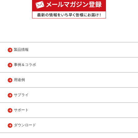
製品情報
事例＆コラボ
用途例
サプライ
サポート
ダウンロード