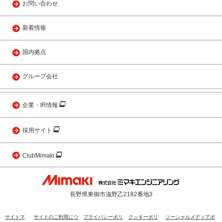
お問い合わせ
新着情報
国内拠点
グループ会社
企業・IR情報
採用サイト
ClubMimaki
長野県東御市滋野乙2182番地3
サイトマ
サイトのご利用につ
プライバシーポリ
クッキーポリ
ソーシャルメディアポ