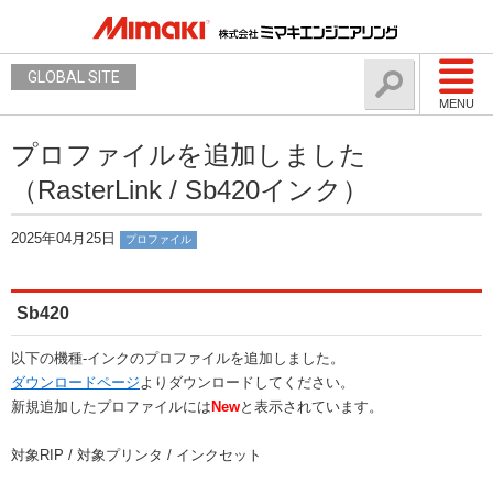
GLOBAL SITE
MENU
プロファイルを追加しました
（RasterLink / Sb420インク）
2025年04月25日
プロファイル
Sb420
以下の機種-インクのプロファイルを追加しました。
ダウンロードページ
よりダウンロードしてください。
新規追加したプロファイルには
New
と表示されています。
対象RIP / 対象プリンタ / インクセット