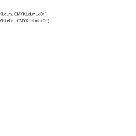
MYKLcLm, CMYKLcLmLkOr )
 CMYKLcLm, CMYKLcLmLkOr )