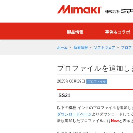
製品情報
事例＆コラボ
ホーム
新着情報
ソフトウェア
プロフ
プロファイルを追加しました（
2025年08月29日
プロファイル
SS21
以下の機種-インクのプロファイルを追加し
ダウンロードページ
よりダウンロードして
新規追加したプロファイルには
New
と表示