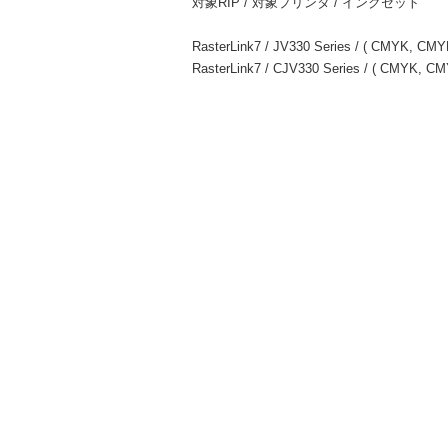
対象RIP / 対象プリンタ / インクセット
RasterLink7 / JV330 Series / ( CMYK, C
RasterLink7 / CJV330 Series / ( CMYK,