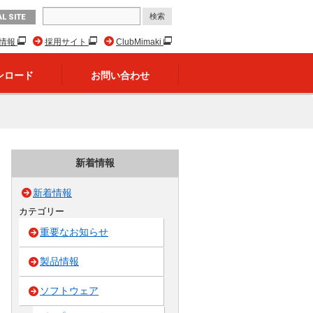
L SITE
R情報
採用サイト
ClubMimaki
ンロード
お問い合わせ
新着情報
新着情報
カテゴリー
重要なお知らせ
製品情報
ソフトウェア