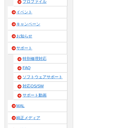
プロファイル
イベント
キャンペーン
お知らせ
サポート
特別修理対応
FAQ
ソフトウェアサポート
対応OS/SW
サポート動画
MAL
純正メディア