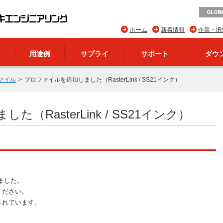
GLOBA
ホーム
新着情報
企業・I
用途例
サプライ
サポート
ダウ
ァイル
プロファイルを追加しました（RasterLink / SS21インク）
RasterLink / SS21インク）
ました。
ください。
されています。