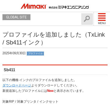
GLOBAL SITE
MENU
プロファイルを追加しました（TxLink
/ Sb411インク）
2025年09月30日
プロファイル
Sb411
以下の機種-インクのプロファイルを追加しました。
ダウンロードページ
よりダウンロードしてください。
新規追加したプロファイルには
New
と表示されています。
対象RIP / 対象プリンタ / インクセット