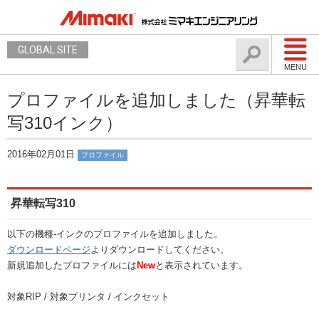
GLOBAL SITE
MENU
プロファイルを追加しました（昇華転
写310インク）
2016年02月01日
プロファイル
昇華転写310
以下の機種-インクのプロファイルを追加しました。
ダウンロードページ
よりダウンロードしてください。
新規追加したプロファイルには
New
と表示されています。
対象RIP / 対象プリンタ / インクセット