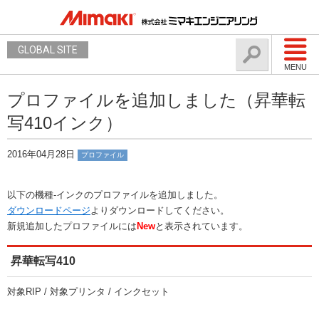
GLOBAL SITE
MENU
プロファイルを追加しました（昇華転
写410インク）
2016年04月28日
プロファイル
以下の機種-インクのプロファイルを追加しました。
ダウンロードページ
よりダウンロードしてください。
新規追加したプロファイルには
New
と表示されています。
昇華転写410
対象RIP / 対象プリンタ / インクセット