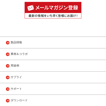
製品情報
事例＆コラボ
用途例
サプライ
サポート
ダウンロード