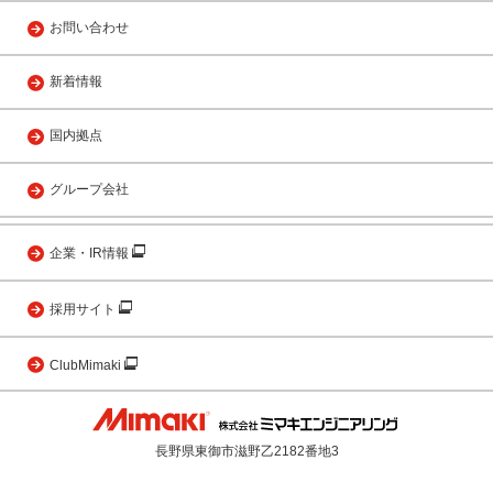
お問い合わせ
新着情報
国内拠点
グループ会社
企業・IR情報
採用サイト
ClubMimaki
長野県東御市滋野乙2182番地3