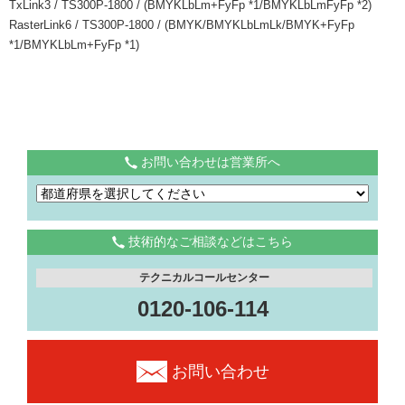
TxLink3 / TS300P-1800 / (BMYKLbLm+FyFp *1/BMYKLbLmFyFp *2)
RasterLink6 / TS300P-1800 / (BMYK/BMYKLbLmLk/BMYK+FyFp
*1/BMYKLbLm+FyFp *1)
お問い合わせは営業所へ
技術的なご相談などはこちら
テクニカルコールセンター
0120-106-114
お問い合わせ