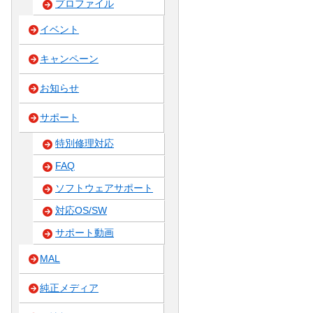
プロファイル
イベント
キャンペーン
お知らせ
サポート
特別修理対応
FAQ
ソフトウェアサポート
対応OS/SW
サポート動画
MAL
純正メディア