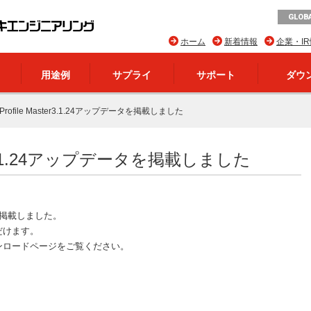
GLOBA
ホーム
新着情報
企業・I
用途例
サプライ
サポート
ダウ
i Profile Master3.1.24アップデータを掲載しました
aster3.1.24アップデータを掲載しました
データを掲載しました。
だけます。
ンロードページをご覧ください。