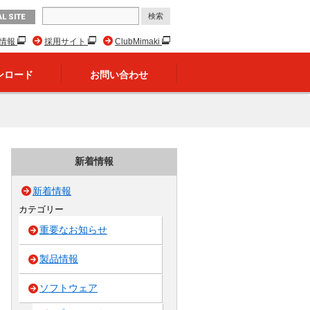
L SITE
R情報
採用サイト
ClubMimaki
ンロード
お問い合わせ
新着情報
新着情報
カテゴリー
重要なお知らせ
製品情報
ソフトウェア