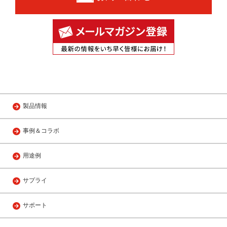
製品情報
事例＆コラボ
用途例
サプライ
サポート