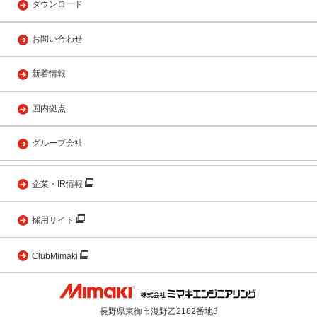
ダウンロード
お問い合わせ
新着情報
国内拠点
グループ会社
企業・IR情報
採用サイト
ClubMimaki
長野県東御市滋野乙2182番地3