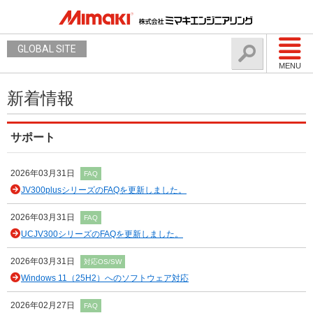
GLOBAL SITE
MENU
新着情報
サポート
2026年03月31日
FAQ
JV300plusシリーズのFAQを更新しました。
2026年03月31日
FAQ
UCJV300シリーズのFAQを更新しました。
2026年03月31日
対応OS/SW
Windows 11（25H2）へのソフトウェア対応
2026年02月27日
FAQ