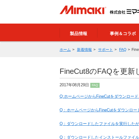
製品情報
事例＆コラボ
ホーム
新着情報
サポート
FAQ
Fi
FineCut8のFAQを
2017年08月29日
FAQ
Q:ホームページからFineCutをダウンロー
Q：ホームページからFineCutをダウンロ
Q：ダウンロードしたファイルを実行した
Q：ダウンロードしたインストールファイル