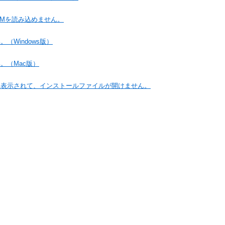
 CD-ROMを読み込めません。
（Windows版）
。（Mac版）
と表示されて、インストールファイルが開けません。