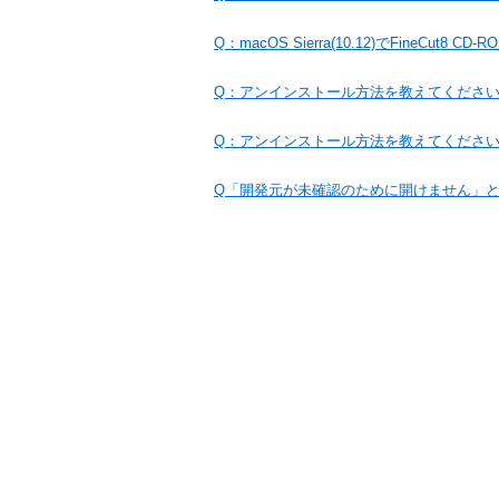
Q：macOS Sierra(10.12)でFineCut8
Q：アンインストール方法を教えてください。
Q：アンインストール方法を教えてください
Q「開発元が未確認のために開けません」