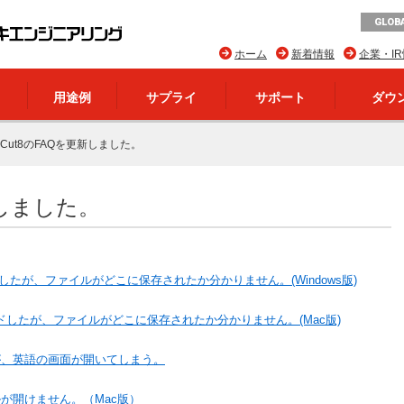
GLOBA
ホーム
新着情報
企業・I
用途例
サプライ
サポート
ダウ
neCut8のFAQを更新しました。
更新しました。
ドしたが、ファイルがどこに保存されたか分かりません。(Windows版)
ードしたが、ファイルがどこに保存されたか分かりません。(Mac版)
が、英語の画面が開いてしまう。
が開けません。（Mac版）