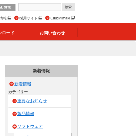
L SITE
R情報
採用サイト
ClubMimaki
ンロード
お問い合わせ
新着情報
新着情報
カテゴリー
重要なお知らせ
製品情報
ソフトウェア