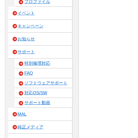
プロファイル
イベント
キャンペーン
お知らせ
サポート
特別修理対応
FAQ
ソフトウェアサポート
対応OS/SW
サポート動画
MAL
純正メディア