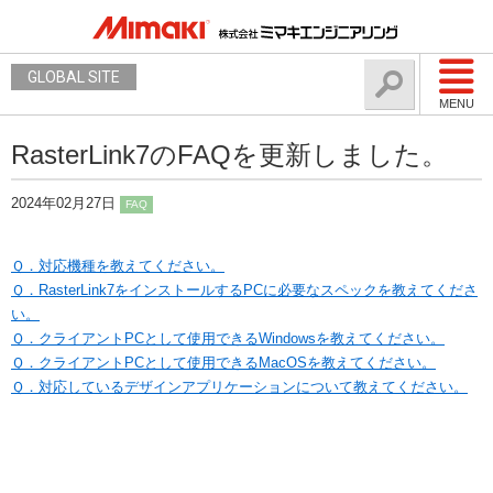
GLOBAL SITE
MENU
RasterLink7のFAQを更新しました。
2024年02月27日
FAQ
Ｑ．対応機種を教えてください。
Ｑ．RasterLink7をインストールするPCに必要なスペックを教えてくださ
い。
Ｑ．クライアントPCとして使用できるWindowsを教えてください。
Ｑ．クライアントPCとして使用できるMacOSを教えてください。
Ｑ．対応しているデザインアプリケーションについて教えてください。