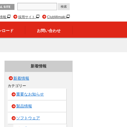
L SITE
R情報
採用サイト
ClubMimaki
ンロード
お問い合わせ
新着情報
新着情報
カテゴリー
重要なお知らせ
製品情報
ソフトウェア