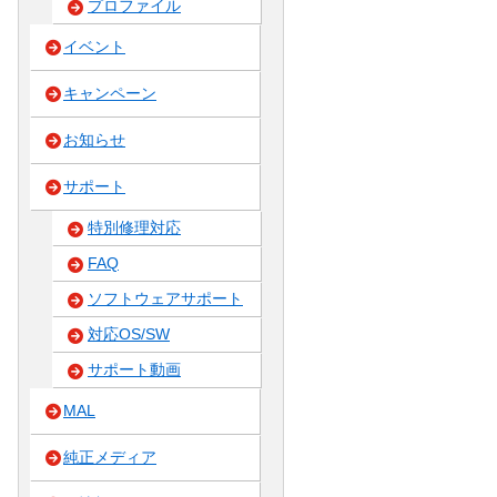
プロファイル
イベント
キャンペーン
お知らせ
サポート
特別修理対応
FAQ
ソフトウェアサポート
対応OS/SW
サポート動画
MAL
純正メディア