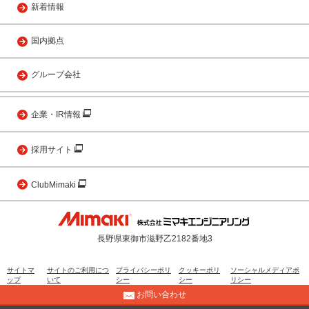
新着情報
国内拠点
グループ会社
企業・IR情報
採用サイト
ClubMimaki
長野県東御市滋野乙2182番地3
サイトマ
サイトのご利用につ
プライバシーポリ
クッキーポリ
ソーシャルメディアポ
ップ
いて
シー
シー
リシー
お問い合わせ