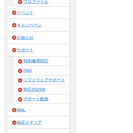
プロファイル
イベント
キャンペーン
お知らせ
サポート
特別修理対応
FAQ
ソフトウェアサポート
対応OS/SW
サポート動画
MAL
純正メディア