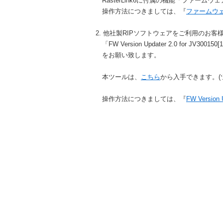
RasterLink6に付属の機能「ファー
操作方法につきましては、『
ファームウ
2. 他社製RIPソフトウェアをご利用のお客
「FW Version Updater 2.0 for JV300
をお願い致します。
本ツールは、
こちら
から入手できます。(
操作方法につきましては、『
FW Version 