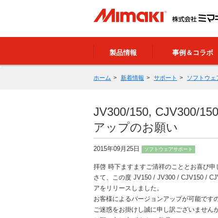
製品情報
事例＆コラボ
ホーム
新着情報
サポート
ソフトウェ
JV300/150, CJV
アップのお願い
2015年09月25日
ソフトウェアサポート
拝啓 時下ますますご清祥のこととお喜び
さて、この度 JV150 / JV300 / CJ
アをリリースしました。
お客様によるバージョンアップが可能です
ご迷惑をお掛けし誠に申し訳ございません