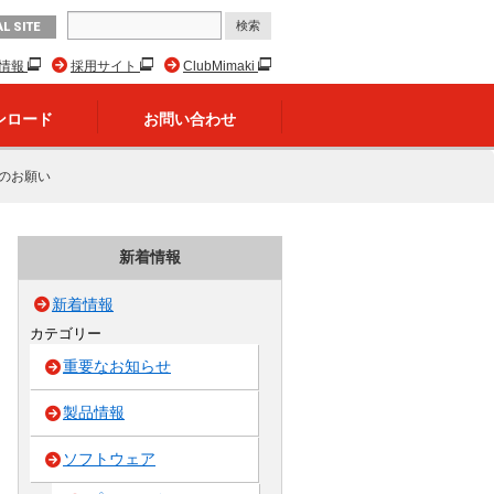
L SITE
R情報
採用サイト
ClubMimaki
ンロード
お問い合わせ
プのお願い
新着情報
新着情報
カテゴリー
重要なお知らせ
製品情報
ソフトウェア