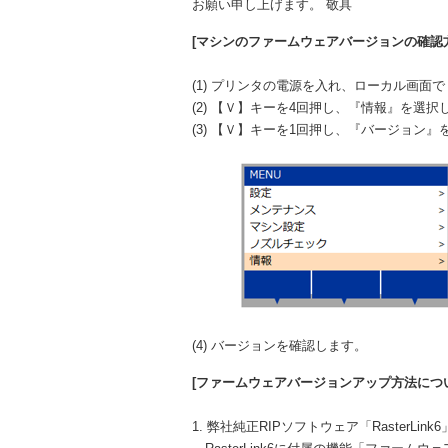
お願い申し上げます。 敬具
[マシンのファームウェアバージョンの確認
(1) プリンタの電源を入れ、ローカル画面で
(2) 【Ｖ】キーを4回押し、『情報』を選択
(3) 【Ｖ】キーを1回押し、『バージョン』
(4) バージョンを確認します。
[ファームウェアバージョンアップ方法につ
1. 弊社純正RIPソフトウェア「RasterLi