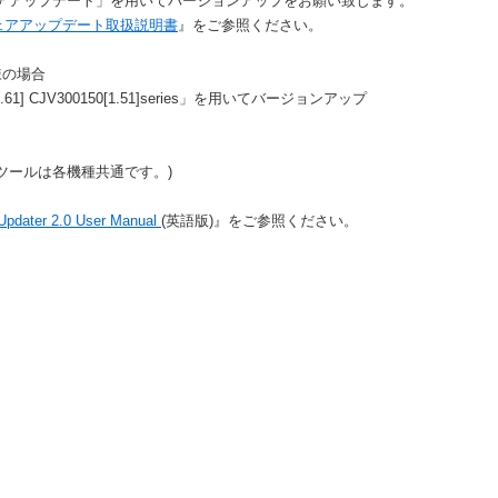
ムウェアアップデート」を用いてバージョンアップをお願い致します。
ェアアップデート取扱説明書
』をご参照ください。
様の場合
150[1.61] CJV300150[1.51]series」を用いてバージョンアップ
ツールは各機種共通です。)
Updater 2.0 User Manual
(英語版)』をご参照ください。