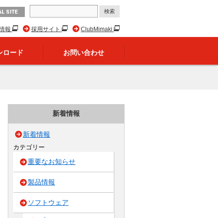
L SITE
R情報
採用サイト
ClubMimaki
ンロード
お問い合わせ
新着情報
新着情報
カテゴリー
重要なお知らせ
製品情報
ソフトウェア