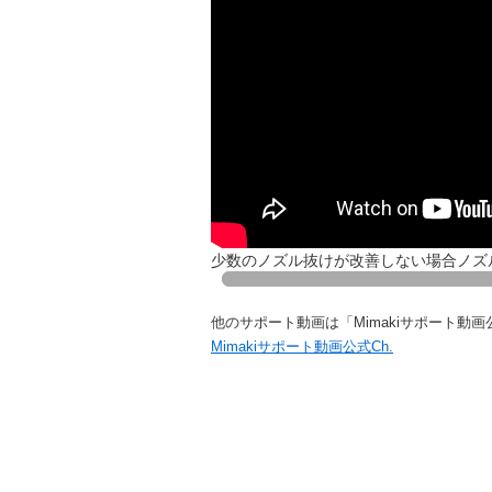
少数のノズル抜けが改善しない場合ノズ
他のサポート動画は「Mimakiサポート動画
Mimakiサポート動画公式Ch.