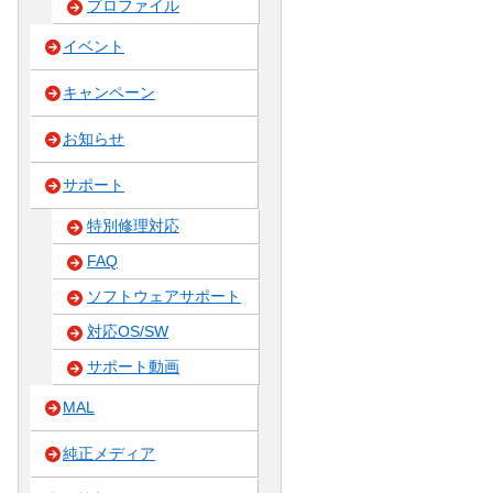
プロファイル
イベント
キャンペーン
お知らせ
サポート
特別修理対応
FAQ
ソフトウェアサポート
対応OS/SW
サポート動画
MAL
純正メディア