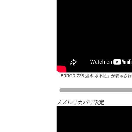
「ERROR 72B 温水 水不足」が表
ノズルリカバリ設定