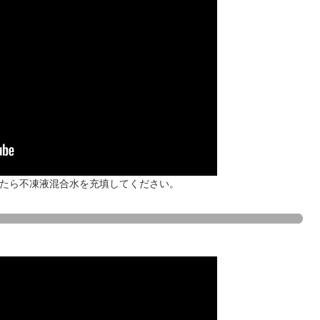
示されたら不凍液混合水を充填してください。