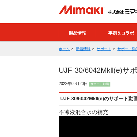
製品情報
事例＆コラボ
ホーム
新着情報
サポート
サポート動
UJF-30/6042Mkll(
2022年09月20日
サポート動画
UJF-30/6042Mkll(e)のサポ
不凍液混合水の補充