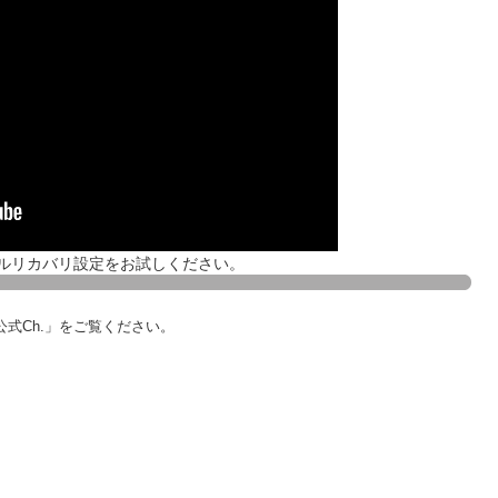
ルリカバリ設定をお試しください。
公式Ch.」をご覧ください。