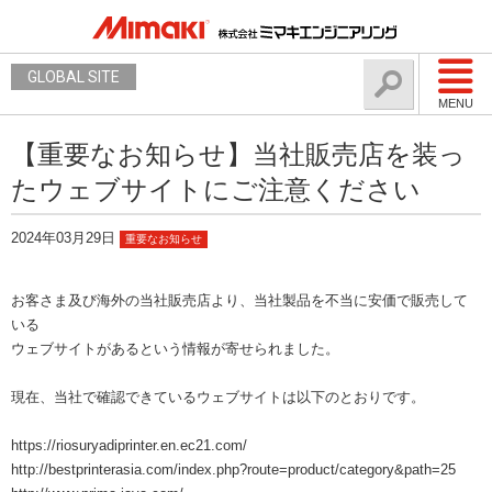
GLOBAL SITE
MENU
【重要なお知らせ】当社販売店を装っ
たウェブサイトにご注意ください
2024年03月29日
重要なお知らせ
お客さま及び海外の当社販売店より、当社製品を不当に安価で販売して
いる
ウェブサイトがあるという情報が寄せられました。
現在、当社で確認できているウェブサイトは以下のとおりです。
https://riosuryadiprinter.en.ec21.com/
http://bestprinterasia.com/index.php?route=product/category&path=25