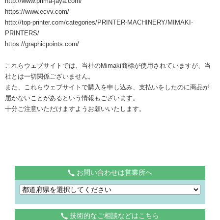
http://www.prima-jaya.com/
https://www.ecvv.com/
http://top-printer.com/categories/PRINTER-MACHINERY/MIMAKI-
PRINTERS/
https://graphicpoints.com/
これらウェブサイトでは、当社のMimaki商標が使用されていますが、当
社とは一切関係ございません。
また、これらウェブサイトで購入を申し込み、支払いをしたのに商品が
届かないことがあるという情報もございます。
十分ご注意いただけますようお願いいたします。
お問い合わせは営業所へ
技術的なご相談などはこちら