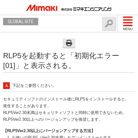
GLOBAL SITE
MENU
RLP5を起動すると「初期化エラー
[01]」と表示される。
下記をご参照ください。
セキュリティソフトのインストール後にRLP5をインストールすると、
発生することがあります。
RLP5Ver2.30未満はセキュリティソフトと同時に使用できないため、
RLP5Ver2.30以上へのバージョンアップを推奨します。
【RLP5Ver2.30以上にバージョンアップする方法】
1. お使いのRLP5（Ver2.30未満）をアンインストールする。