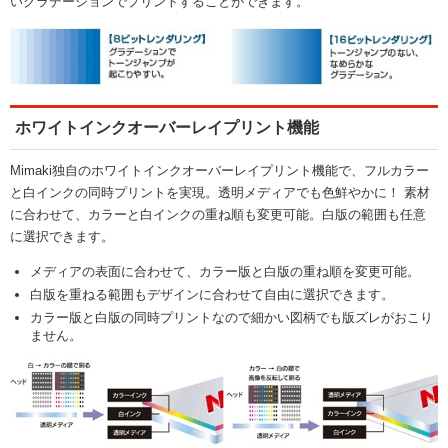
いグラデーションでプリントすることができます。
ホワイトインクオーバーレイプリント機能
Mimaki独自のホワイトインクオーバーレイプリント機能で、フルカラー
と白インクの同時プリントを実現。透明メディアでも色鮮やかに！ 素材
に合わせて、カラーと白インクの重ね順も変更可能。白版の範囲も任意
に選択できます。
メディアの表面に合わせて、カラー版と白版の重ね順を変更可能。
白版を重ねる範囲もデザインに合わせて自由に選択できます。
カラー版と白版の同時プリントなので細かい図柄でも版ズレがおこり
ません。