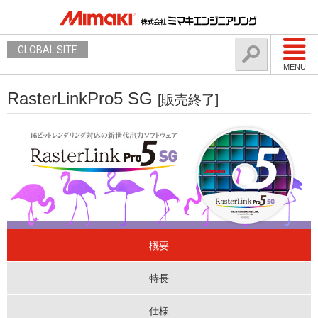
GLOBAL SITE
MENU
RasterLinkPro5 SG
[販売終了]
概要
特長
仕様