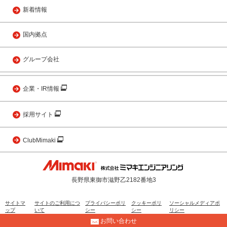
新着情報
国内拠点
グループ会社
企業・IR情報
採用サイト
ClubMimaki
長野県東御市滋野乙2182番地3
サイトマ
サイトのご利用につ
プライバシーポリ
クッキーポリ
ソーシャルメディアポ
ップ
いて
シー
シー
リシー
お問い合わせ