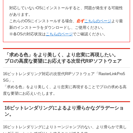
対応していないOSにインストールすると、問題が発生する可能性
があります。
これらのOSにインストールする場合、
必ず
こちらのページ
より最
新のインストーラをダウンロードし、ご使用ください。
※各OSの対応状況は
こちらのページ
でご確認ください。
「求める色」をより美しく、より忠実に再現したい。
プロの高度な要望にお応えする次世代RIPソフトウェア
16ビットレンダリング対応の次世代RIPソフトウェア「RasterLinkPro5
SG」。
「求める色」をより美しく、より忠実に再現することでプロの求める高
度な要望にお応えいたします。
16ビットレンダリングによるより滑らかなグラデーショ
ン。
16ビットレンダリングによりトーンジャンプのない、より滑らかで美し