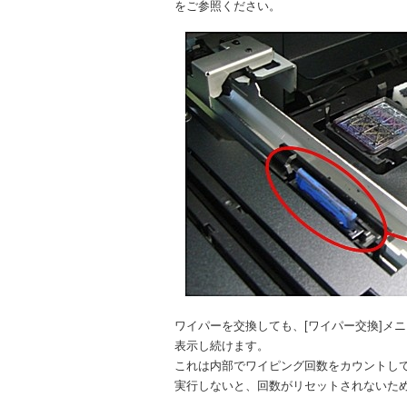
をご参照ください。
ワイパーを交換しても、[ワイパー交換]メ
表示し続けます。
これは内部でワイピング回数をカウントして
実行しないと、回数がリセットされないた