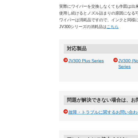
実際にワイパーを交換しなくても作図は出
使用し続けるとノズル詰まりの原因になる
ワイパーは消耗品ですので、インクと同様
JV300シリーズの消耗品は
こちら
対応製品
JV300 Plus Series
JV300 (N
Series
問題が解決できない場合は、お
故障・トラブルに関するお問い合わ