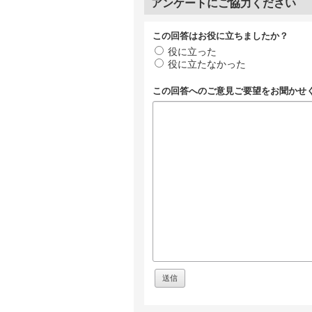
アンケートにご協力ください
この回答はお役に立ちましたか？
役に立った
役に立たなかった
この回答へのご意見ご要望をお聞かせ