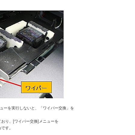
ニューを実行しないと、「ワイパー交換」を
おり、[ワイパー交換]メニューを
めです。