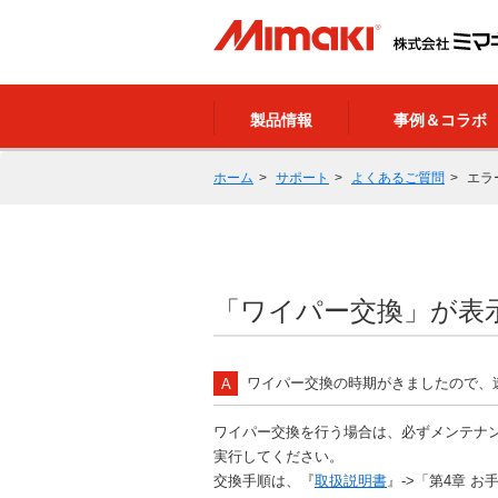
製品情報
事例＆コラボ
ホーム
サポート
よくあるご質問
エラ
「ワイパー交換」が表
ワイパー交換の時期がきましたので、
ワイパー交換を行う場合は、必ずメンテナン
実行してください。
交換手順は、『
取扱説明書
』->「第4章 