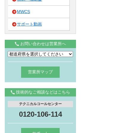
MWCS
サポート動画
お問い合わせは営業所へ
営業所マップ
技術的なご相談などはこちら
テクニカルコールセンター
0120-106-114