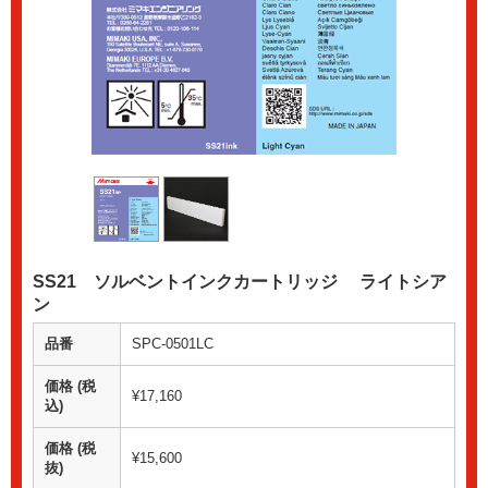
SS21 ソルベントインクカートリッジ ライトシア
ン
品番
SPC-0501LC
価格 (税
¥17,160
込)
価格 (税
¥15,600
抜)