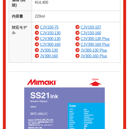
¥14,400
抜)
内容量
220ml
CJV150-75
CJV150-107
対応モデ
ル
CJV150-130
CJV150-160
CJV300-130
CJV300-130 Plus
CJV300-160
CJV300-160 Plus
JV300-130
JV300-130 Plus
JV300-160
JV300-160 Plus