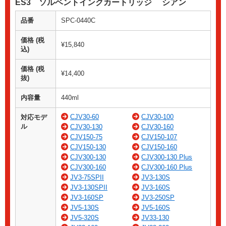
ES3 ソルベントインクカートリッジ シアン
品番
SPC-0440C
価格 (税
¥15,840
込)
価格 (税
¥14,400
抜)
内容量
440ml
CJV30-60
CJV30-100
対応モデ
ル
CJV30-130
CJV30-160
CJV150-75
CJV150-107
CJV150-130
CJV150-160
CJV300-130
CJV300-130 Plus
CJV300-160
CJV300-160 Plus
JV3-75SPII
JV3-130S
JV3-130SPII
JV3-160S
JV3-160SP
JV3-250SP
JV5-130S
JV5-160S
JV5-320S
JV33-130