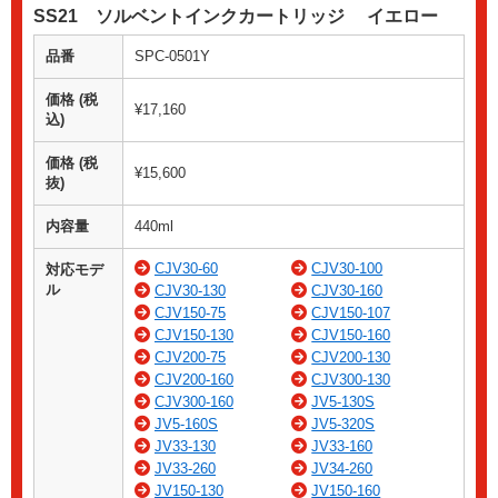
SS21 ソルベントインクカートリッジ イエロー
品番
SPC-0501Y
価格 (税
¥17,160
込)
価格 (税
¥15,600
抜)
内容量
440ml
CJV30-60
CJV30-100
対応モデ
ル
CJV30-130
CJV30-160
CJV150-75
CJV150-107
CJV150-130
CJV150-160
CJV200-75
CJV200-130
CJV200-160
CJV300-130
CJV300-160
JV5-130S
JV5-160S
JV5-320S
JV33-130
JV33-160
JV33-260
JV34-260
JV150-130
JV150-160