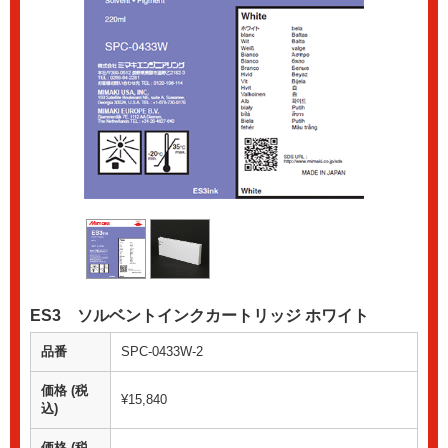
ES3 ソルベントインクカートリッジ ホワイト
品番
SPC-0433W-2
価格 (税
¥15,840
込)
価格 (税