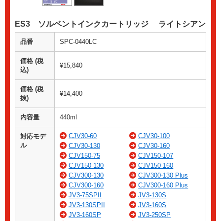
ES3 ソルベントインクカートリッジ ライトシアン
品番
SPC-0440LC
価格 (税
¥15,840
込)
価格 (税
¥14,400
抜)
内容量
440ml
CJV30-60
CJV30-100
対応モデ
ル
CJV30-130
CJV30-160
CJV150-75
CJV150-107
CJV150-130
CJV150-160
CJV300-130
CJV300-130 Plus
CJV300-160
CJV300-160 Plus
JV3-75SPII
JV3-130S
JV3-130SPII
JV3-160S
JV3-160SP
JV3-250SP