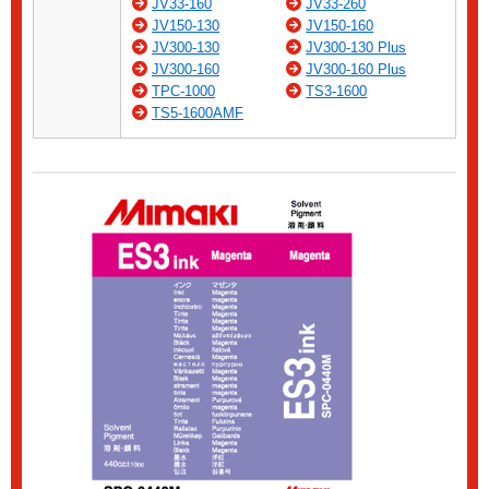
JV33-160
JV33-260
JV150-130
JV150-160
JV300-130
JV300-130 Plus
JV300-160
JV300-160 Plus
TPC-1000
TS3-1600
TS5-1600AMF