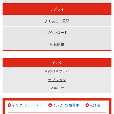
サプライ
よくあるご質問
ダウンロード
新着情報
インク
その他サプライ
オプション
メディア
インク_ソルベント
インク_水性昇華
洗浄液