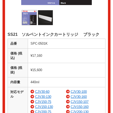
SS21 ソルベントインクカートリッジ ブラック
品番
SPC-0501K
価格 (税
¥17,160
込)
価格 (税
¥15,600
抜)
内容量
440ml
CJV30-60
CJV30-100
対応モデ
ル
CJV30-130
CJV30-160
CJV150-75
CJV150-107
CJV150-130
CJV150-160
CJV200-75
CJV200-130