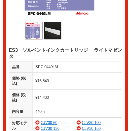
ES3 ソルベントインクカートリッジ ライトマゼン
タ
品番
SPC-0440LM
価格 (税
¥15,840
込)
価格 (税
¥14,400
抜)
内容量
440ml
CJV30-60
CJV30-100
対応モデ
ル
CJV30-130
CJV30-160