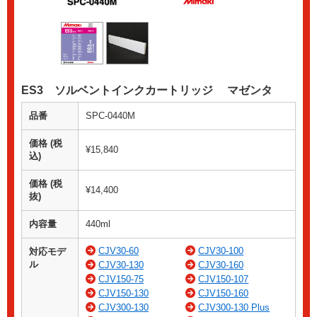
ES3 ソルベントインクカートリッジ マゼンタ
品番
SPC-0440M
価格 (税
¥15,840
込)
価格 (税
¥14,400
抜)
内容量
440ml
CJV30-60
CJV30-100
対応モデ
ル
CJV30-130
CJV30-160
CJV150-75
CJV150-107
CJV150-130
CJV150-160
CJV300-130
CJV300-130 Plus