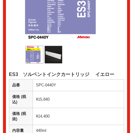
ES3 ソルベントインクカートリッジ イエロー
品番
SPC-0440Y
価格 (税
¥15,840
込)
価格 (税
¥14,400
抜)
内容量
440ml