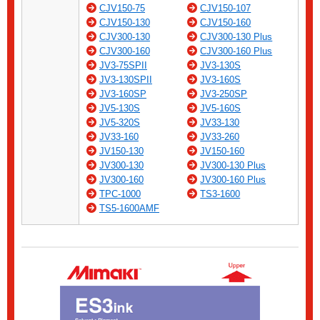
CJV150-75
CJV150-107
CJV150-130
CJV150-160
CJV300-130
CJV300-130 Plus
CJV300-160
CJV300-160 Plus
JV3-75SPII
JV3-130S
JV3-130SPII
JV3-160S
JV3-160SP
JV3-250SP
JV5-130S
JV5-160S
JV5-320S
JV33-130
JV33-160
JV33-260
JV150-130
JV150-160
JV300-130
JV300-130 Plus
JV300-160
JV300-160 Plus
TPC-1000
TS3-1600
TS5-1600AMF