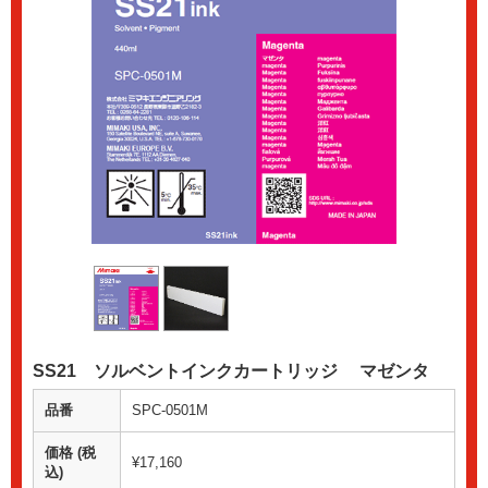
SS21 ソルベントインクカートリッジ マゼンタ
品番
SPC-0501M
価格 (税
¥17,160
込)