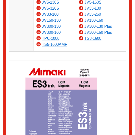
JV5-130S
JV5-160S
JV5-320S
JV33-130
JV33-160
JV33-260
JV150-130
JV150-160
JV300-130
JV300-130 Plus
JV300-160
JV300-160 Plus
TPC-1000
TS3-1600
TS5-1600AMF