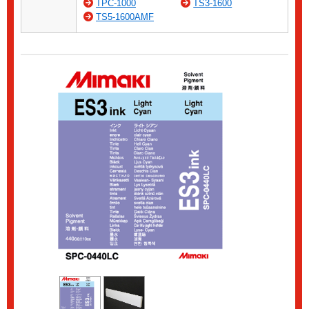
TPC-1000
TS3-1600
TS5-1600AMF