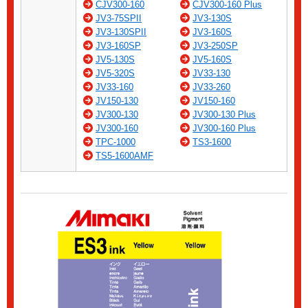
CJV300-160
CJV300-160 Plus
JV3-75SPII
JV3-130S
JV3-130SPII
JV3-160S
JV3-160SP
JV3-250SP
JV5-130S
JV5-160S
JV5-320S
JV33-130
JV33-160
JV33-260
JV150-130
JV150-160
JV300-130
JV300-130 Plus
JV300-160
JV300-160 Plus
TPC-1000
TS3-1600
TS5-1600AMF