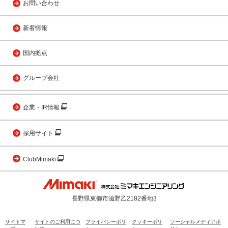
お問い合わせ
新着情報
国内拠点
グループ会社
企業・IR情報
採用サイト
ClubMimaki
長野県東御市滋野乙2182番地3
サイトマ
サイトのご利用につ
プライバシーポリ
クッキーポリ
ソーシャルメディアポ