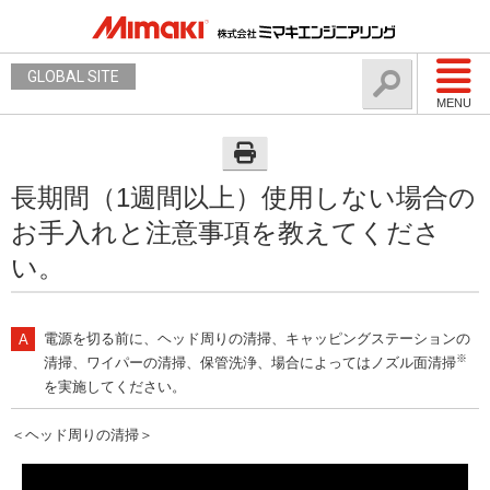
GLOBAL SITE
MENU
長期間（1週間以上）使用しない場合の
お手入れと注意事項を教えてくださ
い。
電源を切る前に、ヘッド周りの清掃、キャッピングステーションの
※
清掃、ワイパーの清掃、保管洗浄、場合によってはノズル面清掃
を実施してください。
＜ヘッド周りの清掃＞