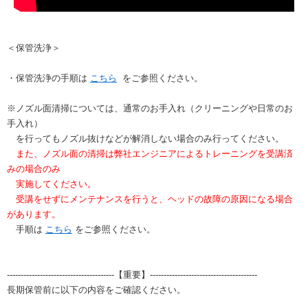
＜保管洗浄＞
・保管洗浄の手順は
こちら
をご参照ください。
※ノズル面清掃については、通常のお手入れ（クリーニングや日常のお
手入れ）
を行ってもノズル抜けなどが解消しない場合のみ行ってください。
また、ノズル面の清掃は弊社エンジニアによるトレーニングを受講済
みの場合のみ
実施してください。
受講をせずにメンテナンスを行うと、ヘッドの故障の原因になる場合
があります。
手順は
こちら
をご参照ください。
---------------------------------------【重要】---------------------------------------
長期保管前に以下の内容をご確認ください。