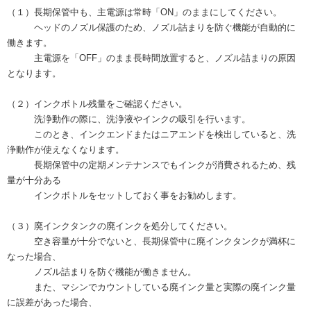
（１）長期保管中も、主電源は常時「ON」のままにしてください。
ヘッドのノズル保護のため、ノズル詰まりを防ぐ機能が自動的に
働きます。
主電源を「OFF」のまま長時間放置すると、ノズル詰まりの原因
となります。
（２）インクボトル残量をご確認ください。
洗浄動作の際に、洗浄液やインクの吸引を行います。
このとき、インクエンドまたはニアエンドを検出していると、洗
浄動作が使えなくなります。
長期保管中の定期メンテナンスでもインクが消費されるため、残
量が十分ある
インクボトルをセットしておく事をお勧めします。
（３）廃インクタンクの廃インクを処分してください。
空き容量が十分でないと、長期保管中に廃インクタンクが満杯に
なった場合、
ノズル詰まりを防ぐ機能が働きません。
また、マシンでカウントしている廃インク量と実際の廃インク量
に誤差があった場合、